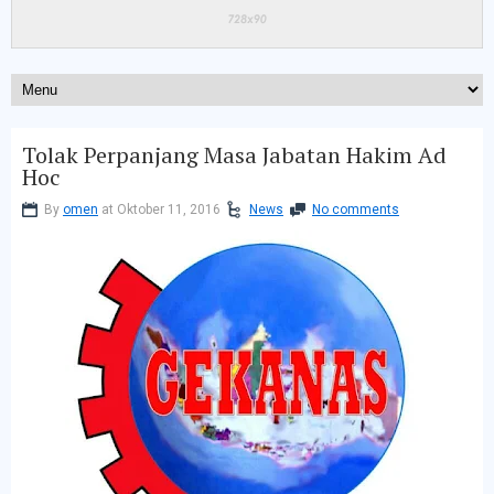
Tolak Perpanjang Masa Jabatan Hakim Ad
Hoc
By
omen
at Oktober 11, 2016
News
No comments