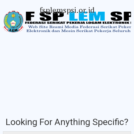
fsplemspsi.or.id
Looking For Anything Specific?