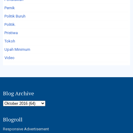
Pernik
Politik Buruh
Politik.
Pristiwa
Tokoh
Upah Minimum
Video
Blog Archive
Blogroll
Responsive Advertisement