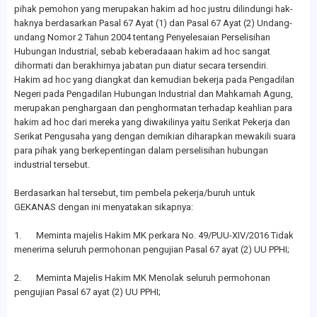
pihak pemohon yang merupakan hakim ad hoc justru dilindungi hak-
haknya berdasarkan Pasal 67 Ayat (1) dan Pasal 67 Ayat (2) Undang-
undang Nomor 2 Tahun 2004 tentang Penyelesaian Perselisihan
Hubungan Industrial, sebab keberadaaan hakim ad hoc sangat
dihormati dan berakhirnya jabatan pun diatur secara tersendiri.
Hakim ad hoc yang diangkat dan kemudian bekerja pada Pengadilan
Negeri pada Pengadilan Hubungan Industrial dan Mahkamah Agung,
merupakan penghargaan dan penghormatan terhadap keahlian para
hakim ad hoc dari mereka yang diwakilinya yaitu Serikat Pekerja dan
Serikat Pengusaha yang dengan demikian diharapkan mewakili suara
para pihak yang berkepentingan dalam perselisihan hubungan
industrial tersebut.
Berdasarkan hal tersebut, tim pembela pekerja/buruh untuk
GEKANAS dengan ini menyatakan sikapnya:
1. Meminta majelis Hakim MK perkara No. 49/PUU-XIV/2016 Tidak
menerima seluruh permohonan pengujian Pasal 67 ayat (2) UU PPHI;
2. Meminta Majelis Hakim MK Menolak seluruh permohonan
pengujian Pasal 67 ayat (2) UU PPHI;