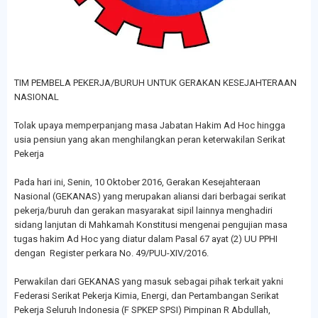
TIM PEMBELA PEKERJA/BURUH UNTUK GERAKAN KESEJAHTERAAN
NASIONAL
Tolak upaya memperpanjang masa Jabatan Hakim Ad Hoc hingga
usia pensiun yang akan menghilangkan peran keterwakilan Serikat
Pekerja
Pada hari ini, Senin, 10 Oktober 2016, Gerakan Kesejahteraan
Nasional (GEKANAS) yang merupakan aliansi dari berbagai serikat
pekerja/buruh dan gerakan masyarakat sipil lainnya menghadiri
sidang lanjutan di Mahkamah Konstitusi mengenai pengujian masa
tugas hakim Ad Hoc yang diatur dalam Pasal 67 ayat (2) UU PPHI
dengan Register perkara No. 49/PUU-XIV/2016.
Perwakilan dari GEKANAS yang masuk sebagai pihak terkait yakni
Federasi Serikat Pekerja Kimia, Energi, dan Pertambangan Serikat
Pekerja Seluruh Indonesia (F SPKEP SPSI) Pimpinan R Abdullah,