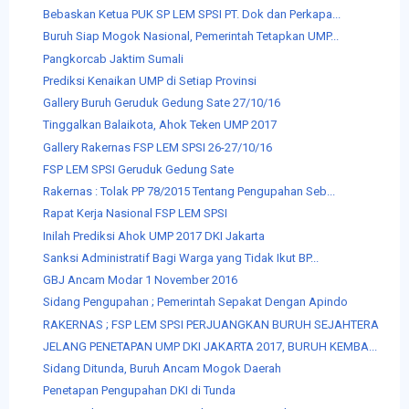
Bebaskan Ketua PUK SP LEM SPSI PT. Dok dan Perkapa...
Buruh Siap Mogok Nasional, Pemerintah Tetapkan UMP...
Pangkorcab Jaktim Sumali
Prediksi Kenaikan UMP di Setiap Provinsi
Gallery Buruh Geruduk Gedung Sate 27/10/16
Tinggalkan Balaikota, Ahok Teken UMP 2017
Gallery Rakernas FSP LEM SPSI 26-27/10/16
FSP LEM SPSI Geruduk Gedung Sate
Rakernas : Tolak PP 78/2015 Tentang Pengupahan Seb...
Rapat Kerja Nasional FSP LEM SPSI
Inilah Prediksi Ahok UMP 2017 DKI Jakarta
Sanksi Administratif Bagi Warga yang Tidak Ikut BP...
GBJ Ancam Modar 1 November 2016
Sidang Pengupahan ; Pemerintah Sepakat Dengan Apindo
RAKERNAS ; FSP LEM SPSI PERJUANGKAN BURUH SEJAHTERA
JELANG PENETAPAN UMP DKI JAKARTA 2017, BURUH KEMBA...
Sidang Ditunda, Buruh Ancam Mogok Daerah
Penetapan Pengupahan DKI di Tunda