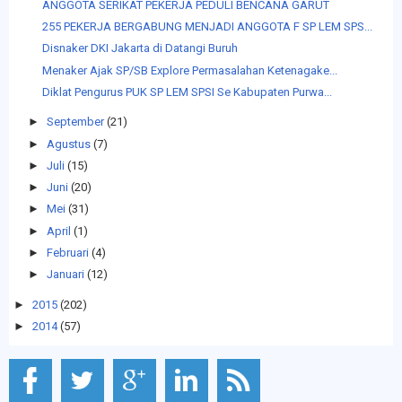
ANGGOTA SERIKAT PEKERJA PEDULI BENCANA GARUT
255 PEKERJA BERGABUNG MENJADI ANGGOTA F SP LEM SPS...
Disnaker DKI Jakarta di Datangi Buruh
Menaker Ajak SP/SB Explore Permasalahan Ketenagake...
Diklat Pengurus PUK SP LEM SPSI Se Kabupaten Purwa...
►
September
(21)
►
Agustus
(7)
►
Juli
(15)
►
Juni
(20)
►
Mei
(31)
►
April
(1)
►
Februari
(4)
►
Januari
(12)
►
2015
(202)
►
2014
(57)