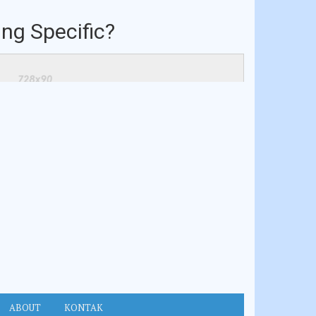
ng Specific?
ABOUT
KONTAK