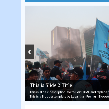
This is Slide 2 Title
This is slide 2 description. Go to Edit HTML and replac
This is a Blogger template by Lasantha - PremiumBlogge