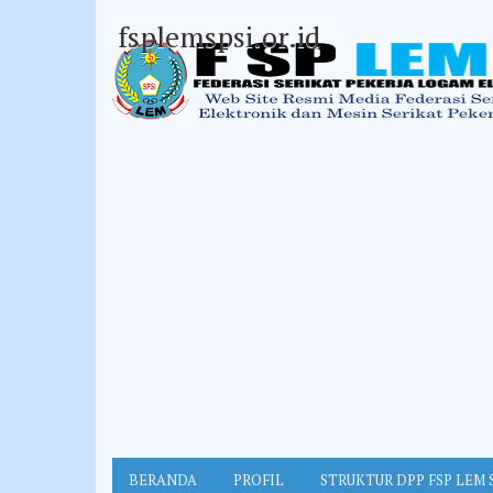
fsplemspsi.or.id
BERANDA
PROFIL
STRUKTUR DPP FSP LEM 