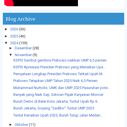
Blog Archive
►
2026
(36)
►
2025
(46)
▼
2024
(159)
►
Desember
(28)
▼
November
(9)
KSPSI Sambut gembira Prabowo naikkan UMP 6,5 persen
KSPSI Apresiasi Presiden Prabowo yang Menaikan Upa...
Pernyataan Lengkap Presiden Prabowo Terkait Upah M...
Prabowo Tetapkan UMP Tahun 2025 Naik 6,5 Persen
Muhammad Nurholis: UMK dan UMP 2025 Pasuruhan pote...
Banyak yang Naik Gaji, Setoran Pajak Karyawan Moncer
Buruh Demo di Balai Kota Jakarta, Tuntut Upah Rp 6...
Buruh Jakarta, Goyang "SadBor" Tuntut UMP 2025
Tuntut Kenaikan Upah 2025, Buruh Tutup Jalan Medan...
►
Oktober
(11)