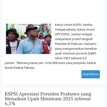
Ketua Umum KSPSI Jumhur
HidayatJakarta, Ketua Umum
DPP KSPSI, Jumhur Hidayat
menyambut positif langkah
Presiden RI Prabowo Subianto
yang mengumumkan kenaikan
upah minimum provinsi (UMP)
tahun 2025 sebesar 6,5
persen. "Memang benar jam 14.00 WIB kami para pimpinan Serikat
Buruh/Serikat Pekerja...
Read More
KSPSI Apresiasi Presiden Prabowo yang
Menaikan Upah Minimum 2025 sebesar
6,5%