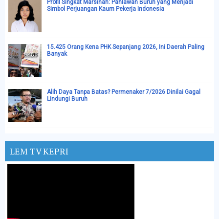
Profil Singkat Marsinah: Pahlawan Buruh yang Menjadi
Simbol Perjuangan Kaum Pekerja Indonesia
15.425 Orang Kena PHK Sepanjang 2026, Ini Daerah Paling
Banyak
Alih Daya Tanpa Batas? Permenaker 7/2026 Dinilai Gagal
Lindungi Buruh
LEM TV KEPRI