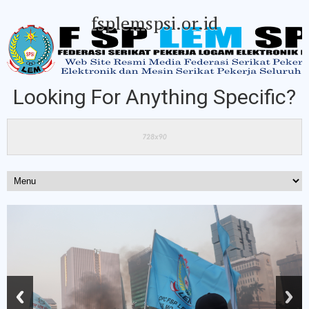
fsplemspsi.or.id
Looking For Anything Specific?