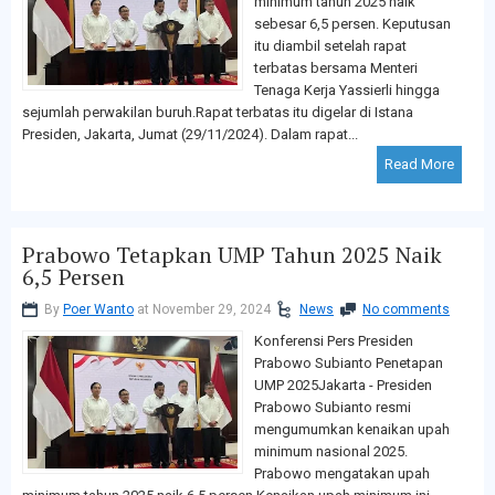
minimum tahun 2025 naik
sebesar 6,5 persen. Keputusan
itu diambil setelah rapat
terbatas bersama Menteri
Tenaga Kerja Yassierli hingga
sejumlah perwakilan buruh.Rapat terbatas itu digelar di Istana
Presiden, Jakarta, Jumat (29/11/2024). Dalam rapat...
Read More
Prabowo Tetapkan UMP Tahun 2025 Naik
6,5 Persen
By
Poer Wanto
at November 29, 2024
News
No comments
Konferensi Pers Presiden
Prabowo Subianto Penetapan
UMP 2025Jakarta - Presiden
Prabowo Subianto resmi
mengumumkan kenaikan upah
minimum nasional 2025.
Prabowo mengatakan upah