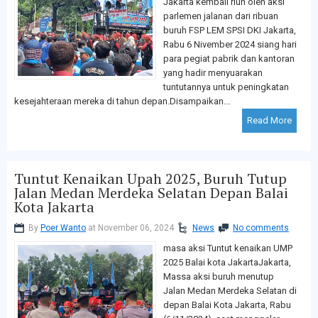
Jakarta kembali riuh oleh aksi
parlemen jalanan dari ribuan
buruh FSP LEM SPSI DKI Jakarta,
Rabu 6 Nivember 2024 siang hari
para pegiat pabrik dan kantoran
yang hadir menyuarakan
tuntutannya untuk peningkatan
kesejahteraan mereka di tahun depan.Disampaikan...
Read More
Tuntut Kenaikan Upah 2025, Buruh Tutup
Jalan Medan Merdeka Selatan Depan Balai
Kota Jakarta
By
Poer Wanto
at November 06, 2024
News
No comments
masa aksi Tuntut kenaikan UMP
2025 Balai kota JakartaJakarta,
Massa aksi buruh menutup
Jalan Medan Merdeka Selatan di
depan Balai Kota Jakarta, Rabu