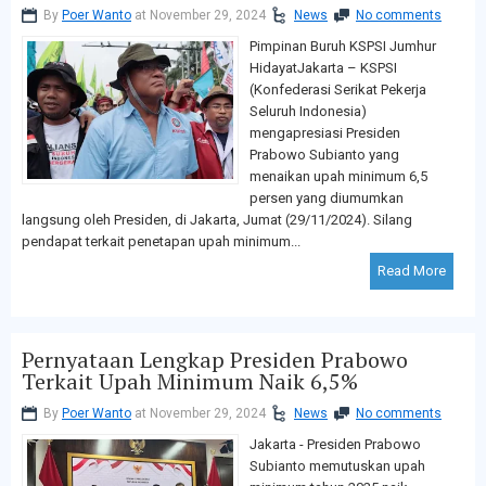
By
Poer Wanto
at November 29, 2024
News
No comments
Pimpinan Buruh KSPSI Jumhur
HidayatJakarta – KSPSI
(Konfederasi Serikat Pekerja
Seluruh Indonesia)
mengapresiasi Presiden
Prabowo Subianto yang
menaikan upah minimum 6,5
persen yang diumumkan
langsung oleh Presiden, di Jakarta, Jumat (29/11/2024). Silang
pendapat terkait penetapan upah minimum...
Read More
Pernyataan Lengkap Presiden Prabowo
Terkait Upah Minimum Naik 6,5%
By
Poer Wanto
at November 29, 2024
News
No comments
Jakarta - Presiden Prabowo
Subianto memutuskan upah