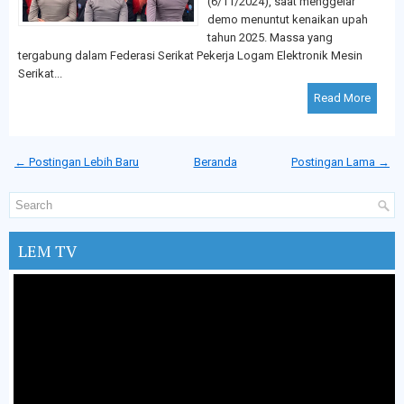
(6/11/2024), saat menggelar
demo menuntut kenaikan upah
tahun 2025. Massa yang
tergabung dalam Federasi Serikat Pekerja Logam Elektronik Mesin
Serikat...
Read More
← Postingan Lebih Baru
Beranda
Postingan Lama →
LEM TV