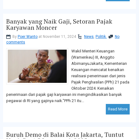
Banyak yang Naik Gaji, Setoran Pajak
Karyawan Moncer
By
Poer Wanto
at November 11, 2024
News
,
Politik.
No
comments
Wakil Menteri Keuangan
(Wamenkeu) III, Anggito
AbimanyuJakarta, Kementerian
Keuangan mencatat kenaikan
realisasi penerimaan dari jenis
Pajak Penghasilan (PPh) 21 pada
Oktober 2024. Kenaikan
penerimaan dari pajak gaji karyawan ini mengindikasikan banyak
pegawai di RI yang gajinya naik."PPh 21 itu...
Read More
Buruh Demo di Balai Kota Jakarta, Tuntut