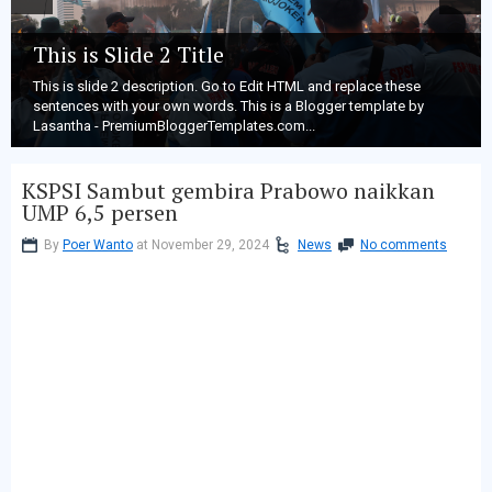
This is Slide 2 Title
This is slide 2 description. Go to Edit HTML and replace these
sentences with your own words. This is a Blogger template by
Lasantha - PremiumBloggerTemplates.com...
KSPSI Sambut gembira Prabowo naikkan
UMP 6,5 persen
By
Poer Wanto
at November 29, 2024
News
No comments