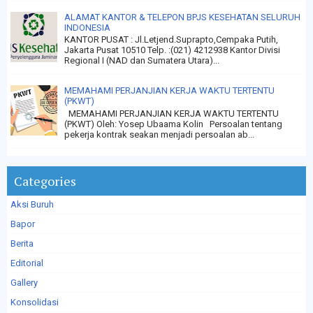
ALAMAT KANTOR & TELEPON BPJS KESEHATAN SELURUH
INDONESIA
KANTOR PUSAT : Jl.Letjend.Suprapto,Cempaka Putih,
Jakarta Pusat 10510 Telp. :(021) 4212938 Kantor Divisi
Regional I (NAD dan Sumatera Utara)...
MEMAHAMI PERJANJIAN KERJA WAKTU TERTENTU
(PKWT)
MEMAHAMI PERJANJIAN KERJA WAKTU TERTENTU
(PKWT) Oleh: Yosep Ubaama Kolin Persoalan tentang
pekerja kontrak seakan menjadi persoalan ab...
Categories
Aksi Buruh
Bapor
Berita
Editorial
Gallery
Konsolidasi