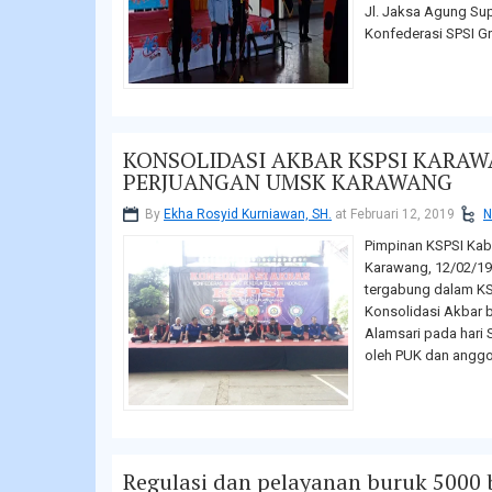
Jl. Jaksa Agung Sup
Konfederasi SPSI Gre
KONSOLIDASI AKBAR KSPSI KARA
PERJUANGAN UMSK KARAWANG
By
Ekha Rosyid Kurniawan, SH.
at Februari 12, 2019
N
Pimpinan KSPSI Kab
Karawang, 12/02/19 
tergabung dalam KS
Konsolidasi Akbar 
Alamsari pada hari S
oleh PUK dan anggot
Regulasi dan pelayanan buruk 5000 