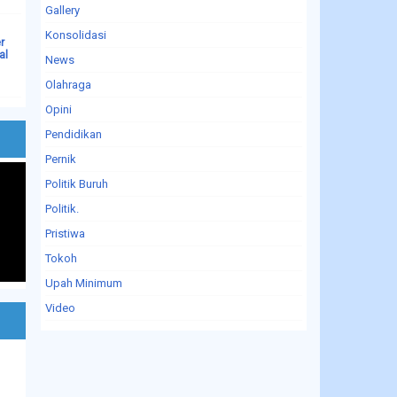
Gallery
Konsolidasi
r
al
News
Olahraga
Opini
Pendidikan
Pernik
Politik Buruh
Politik.
Pristiwa
Tokoh
Upah Minimum
Video