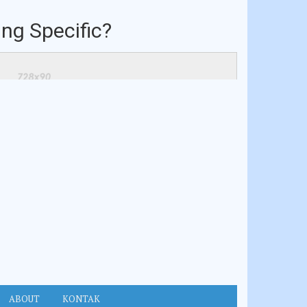
ng Specific?
ABOUT
KONTAK