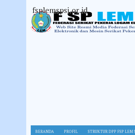
fsplemspsi.or.id
BERANDA
PROFIL
STRUKTUR DPP FSP LEM 