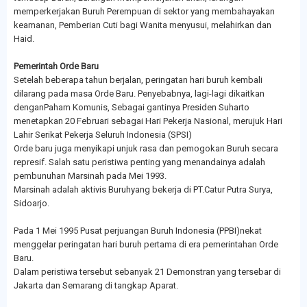
memperkerjakan Buruh Perempuan di sektor yang membahayakan
keamanan, Pemberian Cuti bagi Wanita menyusui, melahirkan dan
Haid.
Pemerintah Orde Baru
Setelah beberapa tahun berjalan, peringatan hari buruh kembali
dilarang pada masa Orde Baru. Penyebabnya, lagi-lagi dikaitkan
denganPaham Komunis, Sebagai gantinya Presiden Suharto
menetapkan 20 Februari sebagai Hari Pekerja Nasional, merujuk Hari
Lahir Serikat Pekerja Seluruh Indonesia (SPSI)
Orde baru juga menyikapi unjuk rasa dan pemogokan Buruh secara
represif. Salah satu peristiwa penting yang menandainya adalah
pembunuhan Marsinah pada Mei 1993.
Marsinah adalah aktivis Buruhyang bekerja di PT.Catur Putra Surya,
Sidoarjo.
Pada 1 Mei 1995 Pusat perjuangan Buruh Indonesia (PPBI)nekat
menggelar peringatan hari buruh pertama di era pemerintahan Orde
Baru.
Dalam peristiwa tersebut sebanyak 21 Demonstran yang tersebar di
Jakarta dan Semarang di tangkap Aparat.