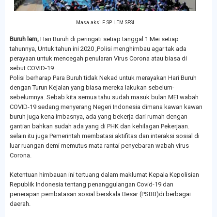
Masa aksi F SP LEM SPSI
Buruh lem,
Hari Buruh di peringati setiap tanggal 1 Mei setiap
tahunnya, Untuk tahun ini 2020 ,Polisi menghimbau agar tak ada
perayaan untuk mencegah penularan Virus Corona atau biasa di
sebut COVID-19.
Polisi berharap Para Buruh tidak Nekad untuk merayakan Hari Buruh
dengan Turun Kejalan yang biasa mereka lakukan sebelum-
sebelumnya. Sebab kita semua tahu sudah masuk bulan MEI wabah
COVID-19 sedang menyerang Negeri Indonesia dimana kawan kawan
buruh juga kena imbasnya, ada yang bekerja dari rumah dengan
gantian bahkan sudah ada yang di PHK dan kehilagan Pekerjaan.
selain itu juga Pemerintah membatasi aktifitas dan interaksi sosial di
luar ruangan demi memutus mata rantai penyebaran wabah virus
Corona.
Ketentuan himbauan ini tertuang dalam maklumat Kepala Kepolisian
Republik Indonesia tentang penanggulangan Covid-19 dan
penerapan pembatasan sosial berskala Besar (PSBB)di berbagai
daerah.