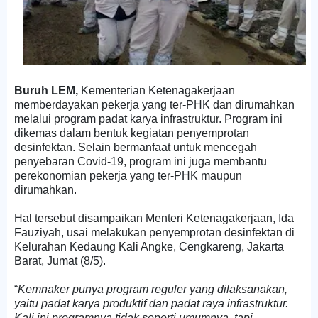
Buruh LEM,
Kementerian Ketenagakerjaan
memberdayakan pekerja yang ter-PHK dan dirumahkan
melalui program padat karya infrastruktur. Program ini
dikemas dalam bentuk kegiatan penyemprotan
desinfektan. Selain bermanfaat untuk mencegah
penyebaran Covid-19, program ini juga membantu
perekonomian pekerja yang ter-PHK maupun
dirumahkan.
Hal tersebut disampaikan Menteri Ketenagakerjaan, Ida
Fauziyah, usai melakukan penyemprotan desinfektan di
Kelurahan Kedaung Kali Angke, Cengkareng, Jakarta
Barat, Jumat (8/5).
“
Kemnaker punya program reguler yang dilaksanakan,
yaitu padat karya produktif dan padat raya infrastruktur.
Kali ini programnya tidak seperti umumnya, tapi