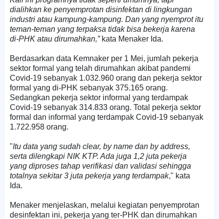
dialihkan ke penyemprotan disinfektan di lingkungan
industri atau kampung-kampung. Dan yang nyemprot itu
teman-teman yang terpaksa tidak bisa bekerja karena
di-PHK atau dirumahkan,”
kata Menaker Ida.
Berdasarkan data Kemnaker per 1 Mei, jumlah pekerja
sektor formal yang telah dirumahkan akibat pandemi
Covid-19 sebanyak 1.032.960 orang dan pekerja sektor
formal yang di-PHK sebanyak 375.165 orang.
Sedangkan pekerja sektor informal yang terdampak
Covid-19 sebanyak 314.833 orang. Total pekerja sektor
formal dan informal yang terdampak Covid-19 sebanyak
1.722.958 orang.
"
Itu data yang sudah
clear
,
by name
dan
by address
,
serta dilengkapi NIK KTP. Ada juga 1,2 juta pekerja
yang diproses tahap verifikasi dan validasi sehingga
totalnya sekitar 3 juta pekerja yang terdampak
," kata
Ida.
Menaker menjelaskan, melalui kegiatan penyemprotan
desinfektan ini, pekerja yang ter-PHK dan dirumahkan