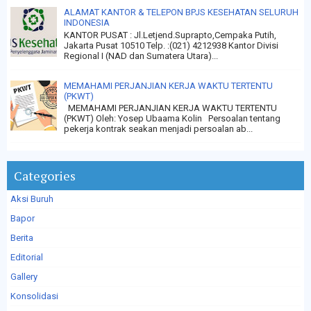
ALAMAT KANTOR & TELEPON BPJS KESEHATAN SELURUH
INDONESIA
KANTOR PUSAT : Jl.Letjend.Suprapto,Cempaka Putih,
Jakarta Pusat 10510 Telp. :(021) 4212938 Kantor Divisi
Regional I (NAD dan Sumatera Utara)...
MEMAHAMI PERJANJIAN KERJA WAKTU TERTENTU
(PKWT)
MEMAHAMI PERJANJIAN KERJA WAKTU TERTENTU
(PKWT) Oleh: Yosep Ubaama Kolin Persoalan tentang
pekerja kontrak seakan menjadi persoalan ab...
Categories
Aksi Buruh
Bapor
Berita
Editorial
Gallery
Konsolidasi