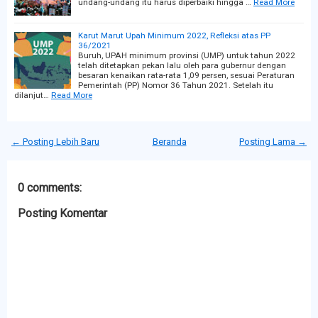
undang-undang itu harus diperbaiki hingga …
Read More
Karut Marut Upah Minimum 2022, Refleksi atas PP
36/2021
Buruh, UPAH minimum provinsi (UMP) untuk tahun 2022
telah ditetapkan pekan lalu oleh para gubernur dengan
besaran kenaikan rata-rata 1,09 persen, sesuai Peraturan
Pemerintah (PP) Nomor 36 Tahun 2021. Setelah itu
dilanjut…
Read More
← Posting Lebih Baru
Beranda
Posting Lama →
0 comments:
Posting Komentar