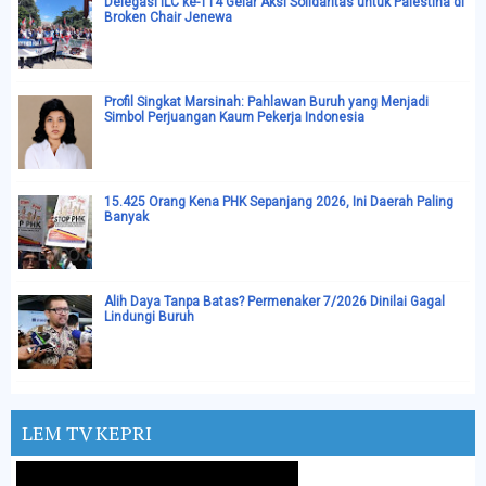
Delegasi ILC ke-114 Gelar Aksi Solidaritas untuk Palestina di
Broken Chair Jenewa
Profil Singkat Marsinah: Pahlawan Buruh yang Menjadi
Simbol Perjuangan Kaum Pekerja Indonesia
15.425 Orang Kena PHK Sepanjang 2026, Ini Daerah Paling
Banyak
Alih Daya Tanpa Batas? Permenaker 7/2026 Dinilai Gagal
Lindungi Buruh
LEM TV KEPRI