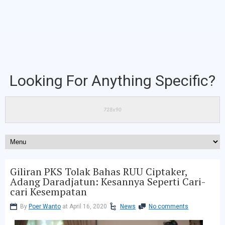
Looking For Anything Specific?
Giliran PKS Tolak Bahas RUU Ciptaker,
Adang Daradjatun: Kesannya Seperti Cari-
cari Kesempatan
By
Poer Wanto
at April 16, 2020
News
No comments