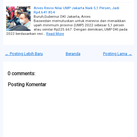
Anies Revisi Nilai UMP Jakarta Naik 5,1 Persen, Jadi
Rp4.641.854
Buruh,Gubernur DKI Jakarta, Anies
Baswedan memutuskan untuk merevisi dan menaikkan
upah minimum provinsi (UMP) 2022 sebesar 5,1 persen
atau senilai Rp225.667. Dengan demikian, UMP DKI pada
2022 berdasarkan revi…
Read More
← Posting Lebih Baru
Beranda
Posting Lama →
0 comments:
Posting Komentar