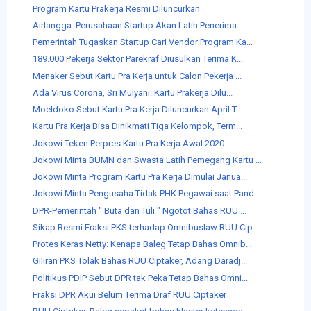
Program Kartu Prakerja Resmi Diluncurkan
Airlangga: Perusahaan Startup Akan Latih Penerima ...
Pemerintah Tugaskan Startup Cari Vendor Program Ka...
189.000 Pekerja Sektor Parekraf Diusulkan Terima K...
Menaker Sebut Kartu Pra Kerja untuk Calon Pekerja ...
Ada Virus Corona, Sri Mulyani: Kartu Prakerja Dilu...
Moeldoko Sebut Kartu Pra Kerja Diluncurkan April T...
Kartu Pra Kerja Bisa Dinikmati Tiga Kelompok, Term...
Jokowi Teken Perpres Kartu Pra Kerja Awal 2020
Jokowi Minta BUMN dan Swasta Latih Pemegang Kartu ...
Jokowi Minta Program Kartu Pra Kerja Dimulai Janua...
Jokowi Minta Pengusaha Tidak PHK Pegawai saat Pand...
DPR-Pemerintah " Buta dan Tuli " Ngotot Bahas RUU ...
Sikap Resmi Fraksi PKS terhadap Omnibuslaw RUU Cip...
Protes Keras Netty: Kenapa Baleg Tetap Bahas Omnib...
Giliran PKS Tolak Bahas RUU Ciptaker, Adang Daradj...
Politikus PDIP Sebut DPR tak Peka Tetap Bahas Omni...
Fraksi DPR Akui Belum Terima Draf RUU Ciptaker