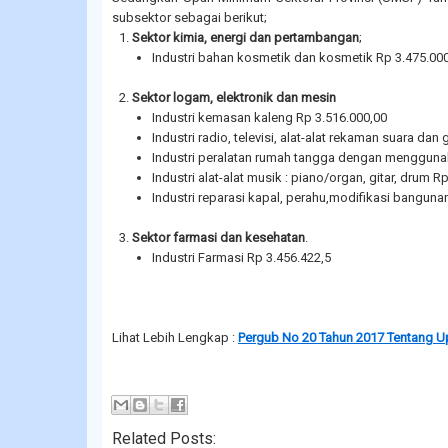
subsektor sebagai berikut;
Sektor kimia, energi dan pertambangan
;
Industri bahan kosmetik dan kosmetik Rp 3.475.00
Sektor logam, elektronik dan mesin
Industri kemasan kaleng Rp 3.516.000,00
Industri radio, televisi, alat-alat rekaman suara da
Industri peralatan rumah tangga dengan menggunaka
Industri alat-alat musik : piano/organ, gitar, drum R
Industri reparasi kapal, perahu,modifikasi banguna
Sektor farmasi dan kesehatan
.
Industri Farmasi Rp 3.456.422,5
Lihat Lebih Lengkap :
Pergub No 20 Tahun 2017 Tentang U
Related Posts: