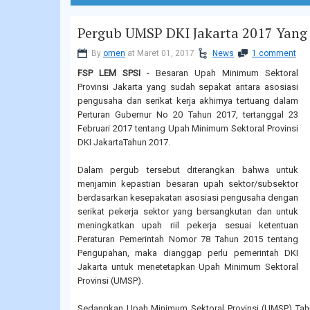
Pergub UMSP DKI Jakarta 2017 Yang
By
omen
at Maret 01, 2017
News
1 comment
FSP LEM SPSI
- Besaran Upah Minimum Sektoral
Provinsi Jakarta yang sudah sepakat antara asosiasi
pengusaha dan serikat kerja akhirnya tertuang dalam
Perturan Gubernur No 20 Tahun 2017, tertanggal 23
Februari 2017 tentang Upah Minimum Sektoral Provinsi
DKI JakartaTahun 2017.
Dalam pergub tersebut diterangkan bahwa untuk
menjamin kepastian besaran upah sektor/subsektor
berdasarkan kesepakatan asosiasi pengusaha dengan
serikat pekerja sektor yang bersangkutan dan untuk
meningkatkan upah riil pekerja sesuai ketentuan
Peraturan Pemerintah Nomor 78 Tahun 2015 tentang
Pengupahan, maka dianggap perlu pemerintah DKI
Jakarta untuk menetetapkan Upah Minimum Sektoral
Provinsi (UMSP).
Sedangkan Upah Minimum Sektoral Provinsi (UMSP) Tahu