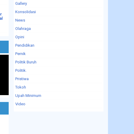
Gallery
Konsolidasi
r
al
News
Olahraga
Opini
Pendidikan
Pernik
Politik Buruh
Politik.
Pristiwa
Tokoh
Upah Minimum
Video