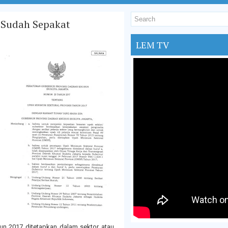
 Sudah Sepakat
LEM TV
n 2017 ditetapkan dalam sektor atau