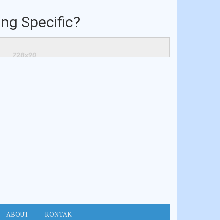
ng Specific?
ABOUT
KONTAK