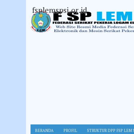
fsplemspsi.or.id
BERANDA
PROFIL
STRUKTUR DPP FSP LEM 