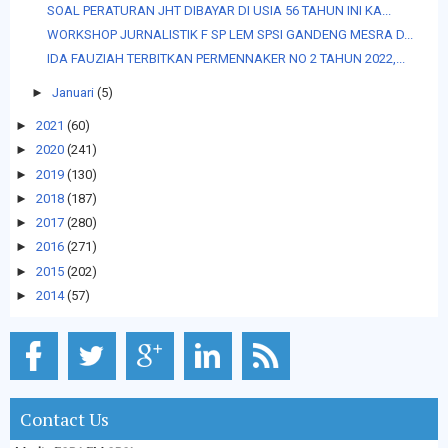
SOAL PERATURAN JHT DIBAYAR DI USIA 56 TAHUN INI KA...
WORKSHOP JURNALISTIK F SP LEM SPSI GANDENG MESRA D...
IDA FAUZIAH TERBITKAN PERMENNAKER NO 2 TAHUN 2022,...
►
Januari
(5)
►
2021
(60)
►
2020
(241)
►
2019
(130)
►
2018
(187)
►
2017
(280)
►
2016
(271)
►
2015
(202)
►
2014
(57)
Contact Us