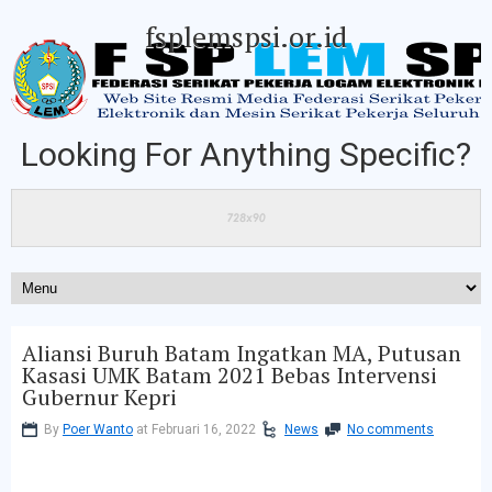
fsplemspsi.or.id
Looking For Anything Specific?
Aliansi Buruh Batam Ingatkan MA, Putusan
Kasasi UMK Batam 2021 Bebas Intervensi
Gubernur Kepri
By
Poer Wanto
at Februari 16, 2022
News
No comments