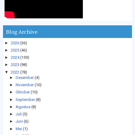
Blog Archive
►
2026
(36)
►
2025
(46)
►
2024
(159)
►
2023
(98)
▼
2022
(78)
►
Desember
(4)
►
November
(10)
►
Oktober
(10)
►
September
(8)
►
Agustus
(8)
►
Juli
(5)
►
Juni
(6)
►
Mei
(1)