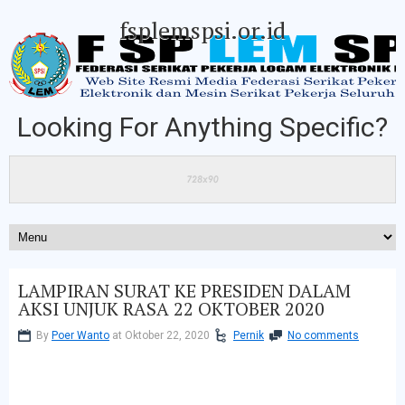
fsplemspsi.or.id
Looking For Anything Specific?
LAMPIRAN SURAT KE PRESIDEN DALAM
AKSI UNJUK RASA 22 OKTOBER 2020
By
Poer Wanto
at Oktober 22, 2020
Pernik
No comments