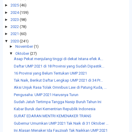
►
2025
(46)
►
2024
(159)
►
2023
(98)
►
2022
(78)
►
2021
(60)
▼
2020
(241)
►
November
(1)
▼
Oktober
(27)
Asap Pekat menjulang tinggi di dekat Istana efek A...
Daftar UMP 2021 di 18 Provinsi yang Sudah Dipastik...
16 Provinsi yang Belum Tentukan UMP 2021
Tak Naik, Berikut Daftar Lengkap UMP 2021 di 34 Pr...
Aksi Unjuk Rasa Tolak Omnibus Law di Patung Kuda, ...
Pengusaha: UMP 2021 Harusnya Turun
Sudah Jatuh Tertimpa Tangga Nasip Buruh Tahun Ini
Kabar Buruk dari Kementrian Republik Indonesia
SURAT EDARAN MENTRI KEMENAKER TRANS
Gubernur Umumkan UMP 2021 Tak Naik di 31 Oktober ...
Ini Alasan Menaker Ida Fauziyah Tak Naikkan UMP 2021