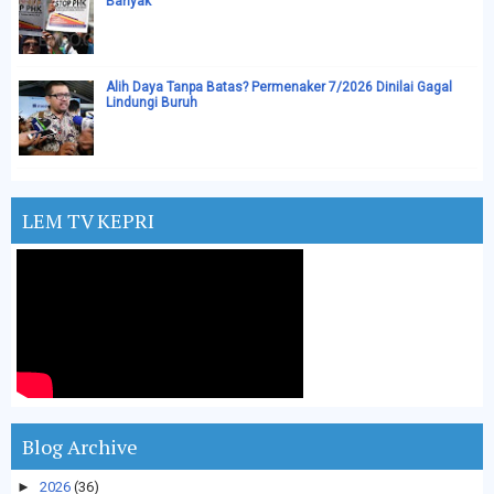
Banyak
Alih Daya Tanpa Batas? Permenaker 7/2026 Dinilai Gagal
Lindungi Buruh
LEM TV KEPRI
Blog Archive
►
2026
(36)