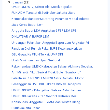
▼
Januari
(32)
UMSP DKI 2017, Sektor Alat Musik Sepakat
PUK ADM Tercatat di Sudinaker Jakarta Utara
Kemenaker dan BKPM Dorong Penaman Modal Industri
Jiwa Korsa Bapor Lem
Anggota Bapor LEM Angkatan 6 FSP LEM SPSI
DIKLATSAR VI BAPOR LEM
Undangan Pelantikan Anggota Bapor Lem Angkatan VI
Panduan Cicil Rumah Pakai BJPS Ketenagakerjaan
GBJ Gugat Ke PTUN Terkait UMP DKI
Upah Minimum dan Upah Sektoral
Rekomendasi UMSK Kabupaten Bekasi Akhirnya Sepakat
Arif Minardi ; "Ikut Serikat Tidak Boleh Sombong"
Pelantikan PUK FSP LEM SPSI Astra Daihatsu Motor
Penangguhan UMP DKI Jakarta Ditolak Depeprov
UMSP DKI 2017 Ditargetkan Selasai Akhir Januari
UMSP DKI Jakarta 2017, Sektor Elektronik Deal
Konsolidasi Anggota PT YMMI dan Wisata Dieng
Buruh Jakarta Resah