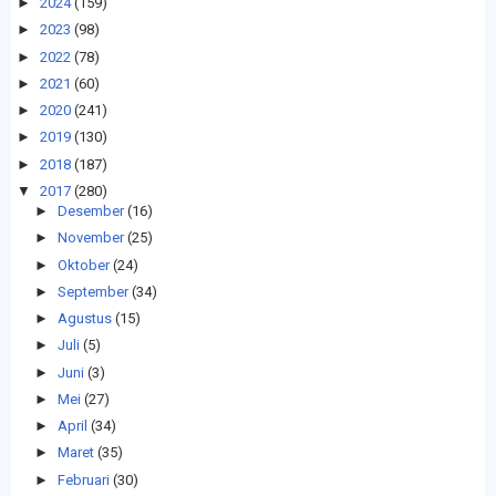
►
2024
(159)
►
2023
(98)
►
2022
(78)
►
2021
(60)
►
2020
(241)
►
2019
(130)
►
2018
(187)
▼
2017
(280)
►
Desember
(16)
►
November
(25)
►
Oktober
(24)
►
September
(34)
►
Agustus
(15)
►
Juli
(5)
►
Juni
(3)
►
Mei
(27)
►
April
(34)
►
Maret
(35)
►
Februari
(30)