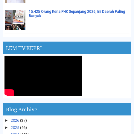
15.425 Orang Kena PHK Sepanjang 2026, Ini Daerah Paling
Banyak
LEM TV KEPRI
Blog Archive
►
2026
(37)
►
2025
(46)