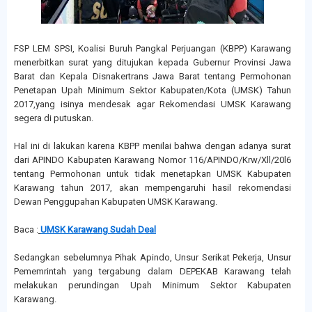
FSP LEM SPSI, Koalisi Buruh Pangkal Perjuangan (KBPP) Karawang
menerbitkan surat yang ditujukan kepada Gubernur Provinsi Jawa
Barat dan Kepala Disnakertrans Jawa Barat tentang Permohonan
Penetapan Upah Minimum Sektor Kabupaten/Kota (UMSK) Tahun
2017,yang isinya mendesak agar Rekomendasi UMSK Karawang
segera di putuskan.
Hal ini di lakukan karena KBPP menilai bahwa dengan adanya surat
dari APINDO Kabupaten Karawang Nomor 116/APINDO/Krw/Xll/20l6
tentang Permohonan untuk tidak menetapkan UMSK Kabupaten
Karawang tahun 2017, akan mempengaruhi hasil rekomendasi
Dewan Penggupahan Kabupaten UMSK Karawang.
Baca :
UMSK Karawang Sudah Deal
Sedangkan sebelumnya Pihak Apindo, Unsur Serikat Pekerja, Unsur
Pememrintah yang tergabung dalam DEPEKAB Karawang telah
melakukan perundingan Upah Minimum Sektor Kabupaten
Karawang.