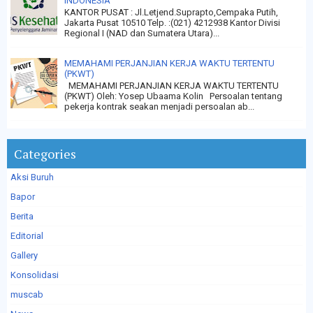
INDONESIA
KANTOR PUSAT : Jl.Letjend.Suprapto,Cempaka Putih,
Jakarta Pusat 10510 Telp. :(021) 4212938 Kantor Divisi
Regional I (NAD dan Sumatera Utara)...
MEMAHAMI PERJANJIAN KERJA WAKTU TERTENTU
(PKWT)
MEMAHAMI PERJANJIAN KERJA WAKTU TERTENTU
(PKWT) Oleh: Yosep Ubaama Kolin Persoalan tentang
pekerja kontrak seakan menjadi persoalan ab...
Categories
Aksi Buruh
Bapor
Berita
Editorial
Gallery
Konsolidasi
muscab