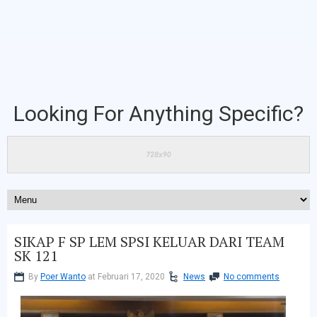
Looking For Anything Specific?
SIKAP F SP LEM SPSI KELUAR DARI TEAM
SK 121
By
Poer Wanto
at Februari 17, 2020
News
No comments