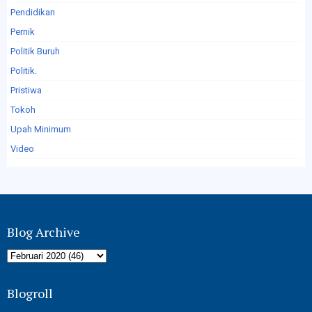
Pendidikan
Pernik
Politik Buruh
Politik.
Pristiwa
Tokoh
Upah Minimum
Video
Blog Archive
Blogroll