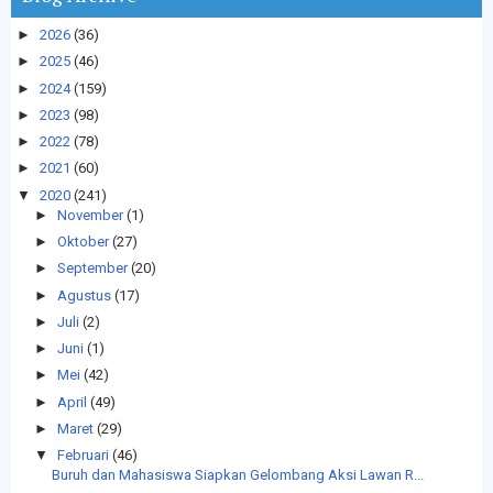
►
2026
(36)
►
2025
(46)
►
2024
(159)
►
2023
(98)
►
2022
(78)
►
2021
(60)
▼
2020
(241)
►
November
(1)
►
Oktober
(27)
►
September
(20)
►
Agustus
(17)
►
Juli
(2)
►
Juni
(1)
►
Mei
(42)
►
April
(49)
►
Maret
(29)
▼
Februari
(46)
Buruh dan Mahasiswa Siapkan Gelombang Aksi Lawan R...