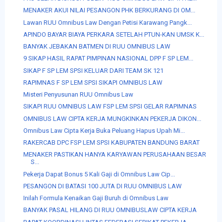
MENAKER AKUI NILAI PESANGON PHK BERKURANG DI OM...
Lawan RUU Omnibus Law Dengan Petisi Karawang Pangk...
APINDO BAYAR BIAYA PERKARA SETELAH PTUN-KAN UMSK K...
BANYAK JEBAKAN BATMEN DI RUU OMNIBUS LAW
9 SIKAP HASIL RAPAT PIMPINAN NASIONAL DPP F SP LEM...
SIKAP F SP LEM SPSI KELUAR DARI TEAM SK 121
RAPIMNAS F SP LEM SPSI SIKAPI OMNIBUS LAW
Misteri Penyusunan RUU Omnibus Law
SIKAPI RUU OMNIBUS LAW FSP LEM SPSI GELAR RAPIMNAS
OMNIBUS LAW CIPTA KERJA MUNGKINKAN PEKERJA DIKON...
Omnibus Law Cipta Kerja Buka Peluang Hapus Upah Mi...
RAKERCAB DPC FSP LEM SPSI KABUPATEN BANDUNG BARAT
MENAKER PASTIKAN HANYA KARYAWAN PERUSAHAAN BESAR
S...
Pekerja Dapat Bonus 5 Kali Gaji di Omnibus Law Cip...
PESANGON DI BATASI 100 JUTA DI RUU OMNIBUS LAW
Inilah Formula Kenaikan Gaji Buruh di Omnibus Law
BANYAK PASAL HILANG DI RUU OMNIBUSLAW CIPTA KERJA