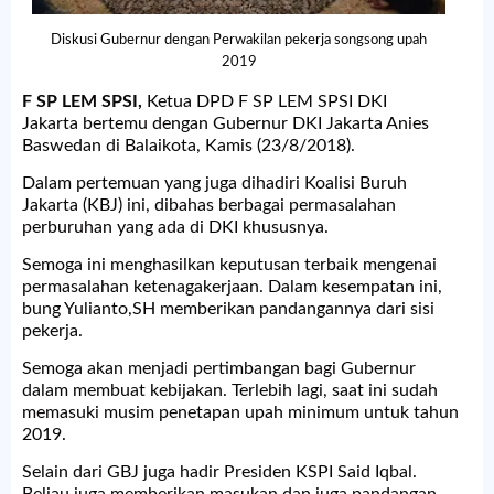
Diskusi Gubernur dengan Perwakilan pekerja songsong upah
2019
F SP LEM SPSI,
Ketua DPD F SP LEM SPSI DKI
Jakarta bertemu dengan Gubernur DKI Jakarta Anies
Baswedan di Balaikota, Kamis (23/8/2018).
Dalam pertemuan yang juga dihadiri Koalisi Buruh
Jakarta (KBJ) ini, dibahas berbagai permasalahan
perburuhan yang ada di DKI khususnya.
Semoga ini menghasilkan keputusan terbaik mengenai
permasalahan ketenagakerjaan. Dalam kesempatan ini,
bung Yulianto,SH memberikan pandangannya dari sisi
pekerja.
Semoga akan menjadi pertimbangan bagi Gubernur
dalam membuat kebijakan. Terlebih lagi, saat ini sudah
memasuki musim penetapan upah minimum untuk tahun
2019.
Selain dari GBJ juga hadir Presiden KSPI Said Iqbal.
Beliau juga memberikan masukan dan juga pandangan