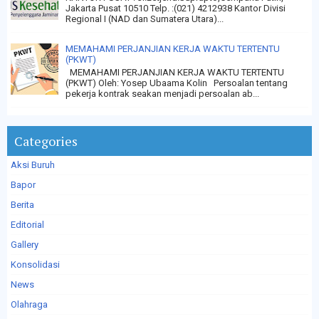
Jakarta Pusat 10510 Telp. :(021) 4212938 Kantor Divisi
Regional I (NAD dan Sumatera Utara)...
MEMAHAMI PERJANJIAN KERJA WAKTU TERTENTU
(PKWT)
MEMAHAMI PERJANJIAN KERJA WAKTU TERTENTU
(PKWT) Oleh: Yosep Ubaama Kolin Persoalan tentang
pekerja kontrak seakan menjadi persoalan ab...
Categories
Aksi Buruh
Bapor
Berita
Editorial
Gallery
Konsolidasi
News
Olahraga