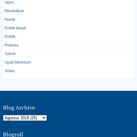
Opini
Pendidikan
Pernik
Politik Buruh
Politik.
Pristiwa
Tokoh
Upah Minimum
Video
Blog Archive
Blogroll