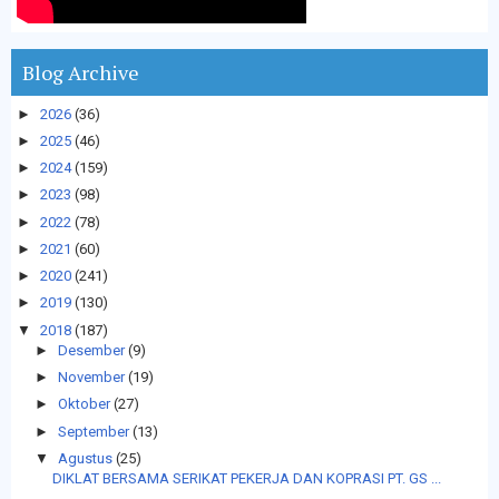
Blog Archive
►
2026
(36)
►
2025
(46)
►
2024
(159)
►
2023
(98)
►
2022
(78)
►
2021
(60)
►
2020
(241)
►
2019
(130)
▼
2018
(187)
►
Desember
(9)
►
November
(19)
►
Oktober
(27)
►
September
(13)
▼
Agustus
(25)
DIKLAT BERSAMA SERIKAT PEKERJA DAN KOPRASI PT. GS ...