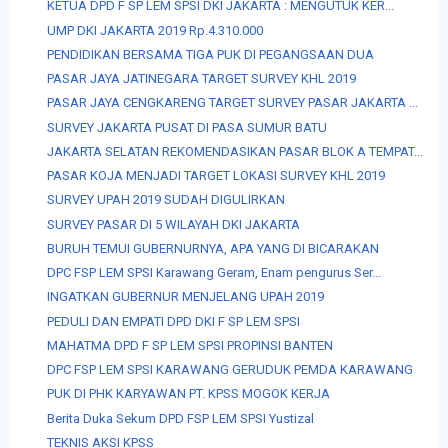
KETUA DPD F SP LEM SPSI DKI JAKARTA : MENGUTUK KER...
UMP DKI JAKARTA 2019 Rp.4.310.000
PENDIDIKAN BERSAMA TIGA PUK DI PEGANGSAAN DUA
PASAR JAYA JATINEGARA TARGET SURVEY KHL 2019
PASAR JAYA CENGKARENG TARGET SURVEY PASAR JAKARTA ...
SURVEY JAKARTA PUSAT DI PASA SUMUR BATU
JAKARTA SELATAN REKOMENDASIKAN PASAR BLOK A TEMPAT...
PASAR KOJA MENJADI TARGET LOKASI SURVEY KHL 2019
SURVEY UPAH 2019 SUDAH DIGULIRKAN
SURVEY PASAR DI 5 WILAYAH DKI JAKARTA
BURUH TEMUI GUBERNURNYA, APA YANG DI BICARAKAN
DPC FSP LEM SPSI Karawang Geram, Enam pengurus Ser...
INGATKAN GUBERNUR MENJELANG UPAH 2019
PEDULI DAN EMPATI DPD DKI F SP LEM SPSI
MAHATMA DPD F SP LEM SPSI PROPINSI BANTEN
DPC FSP LEM SPSI KARAWANG GERUDUK PEMDA KARAWANG
PUK DI PHK KARYAWAN PT. KPSS MOGOK KERJA
Berita Duka Sekum DPD FSP LEM SPSI Yustizal
TEKNIS AKSI KPSS