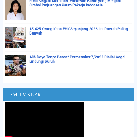
Profil Singkat Marsinah: Pahlawan Buruh yang Menjadi
Simbol Perjuangan Kaum Pekerja Indonesia
15.425 Orang Kena PHK Sepanjang 2026, Ini Daerah Paling
Banyak
Alih Daya Tanpa Batas? Permenaker 7/2026 Dinilai Gagal
Lindungi Buruh
LEM TV KEPRI