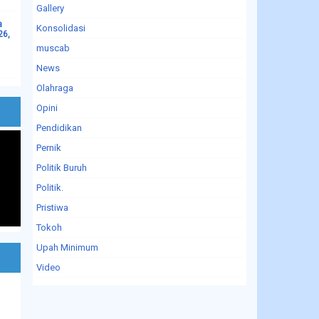
Gallery
a
Konsolidasi
26,
muscab
News
Olahraga
Opini
Pendidikan
Pernik
Politik Buruh
Politik.
Pristiwa
Tokoh
Upah Minimum
Video