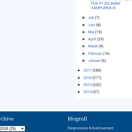
PUK PT SELAMAT
SAMPURNA IX
►
Juli
(7)
►
Juni
(8)
►
Mei
(19)
►
April
(29)
►
Maret
(9)
►
Februari
(16)
►
Januari
(6)
►
2017
(280)
►
2016
(271)
►
2015
(202)
►
2014
(57)
rchive
Blogroll
Responsive Advertisement