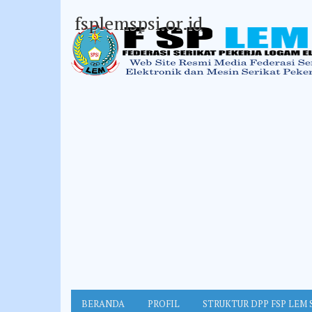
fsplemspsi.or.id
BERANDA
PROFIL
STRUKTUR DPP FSP LEM 