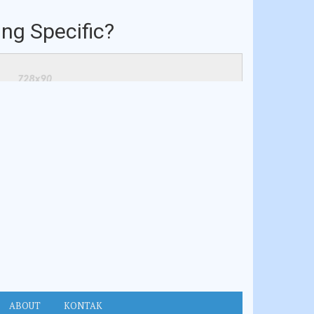
ng Specific?
ABOUT
KONTAK