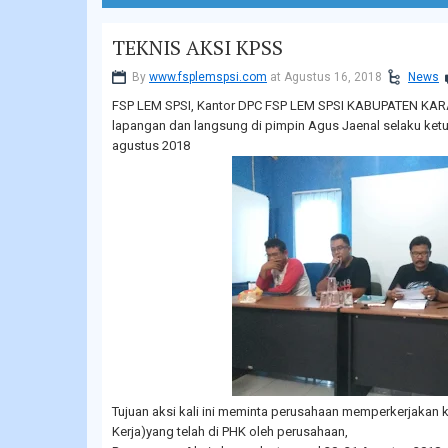
TEKNIS AKSI KPSS
By
www.fsplemspsi.com
at Agustus 16, 2018
News
FSP LEM SPSI, Kantor DPC FSP LEM SPSI KABUPATEN KAR
lapangan dan langsung di pimpin Agus Jaenal selaku ke
agustus 2018
Tujuan aksi kali ini meminta perusahaan memperkerjakan 
Kerja)yang telah di PHK oleh perusahaan,