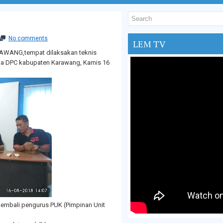
No comments
LEM TV
AWANG,tempat dilaksakan teknis
tua DPC kabupaten Karawang, Kamis 16
kembali pengurus PUK (Pimpinan Unit