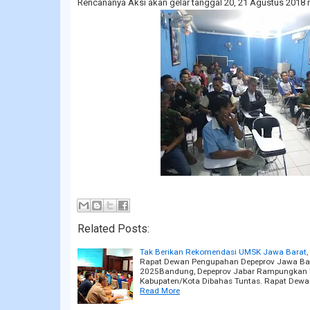
Rencananya Aksi akan gelar tanggal 20, 21 Agustus 2018 
Related Posts:
Tak Berikan Rekomendasi UMSK Jawa Barat, I
Rapat Dewan Pengupahan Depeprov Jawa Bar
2025Bandung, Depeprov Jabar Rampungkan 
Kabupaten/Kota Dibahas Tuntas. Rapat Dewa
Read More