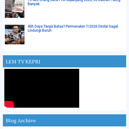
15.425 Orang Kena PHK Sepanjang 2026, Ini Daerah Paling
Banyak
Alih Daya Tanpa Batas? Permenaker 7/2026 Dinilai Gagal
Lindungi Buruh
LEM TV KEPRI
Blog Archive