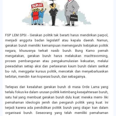
FSP LEM SPSI - Gerakan politik tak berarti harus mendirikan parpol,
menjadi anggota badan legislatif atau kepala daerah. Namun,
gerakan buruh memiliki kemampuan memengaruhi kebijakan politik
negara, khususnya terkait nasib buruh. Bung Karno pernah
mengatakan, gerakan buruh harus melakukan machtsvorming,
proses pembangunan atau pengakumulasian kekuatan, melalui
pewadahan setiap aksi dan perlawanan kaum buruh dalam serikat
bu- ruh, menggelar kursus politik, mencetak dan menyebarluaskan
terbitan, mendiri- kan koperasi buruh, dan sebagainya.
Terlepas dari kesalahan gerakan buruh di masa Orde Lama yang
terlalu fokus ke dalam urusan politik ketimbang kesejahteraan buruh,
satu hal yang membuat gerakan buruh dulu kuat: mereka memi- liki
pemahaman ideologis jernih dan pengaruh politik yang kuat. Ini
terjadi karena ada pendidikan politik buruh yang diajar- kan dalam
organisasi buruh. Seseorang yang telah memiliki pemahaman