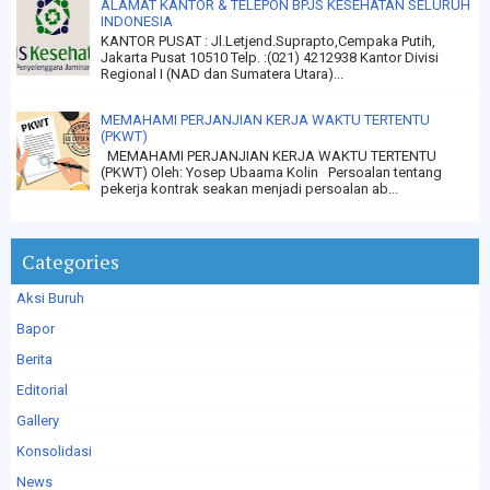
ALAMAT KANTOR & TELEPON BPJS KESEHATAN SELURUH
INDONESIA
KANTOR PUSAT : Jl.Letjend.Suprapto,Cempaka Putih,
Jakarta Pusat 10510 Telp. :(021) 4212938 Kantor Divisi
Regional I (NAD dan Sumatera Utara)...
MEMAHAMI PERJANJIAN KERJA WAKTU TERTENTU
(PKWT)
MEMAHAMI PERJANJIAN KERJA WAKTU TERTENTU
(PKWT) Oleh: Yosep Ubaama Kolin Persoalan tentang
pekerja kontrak seakan menjadi persoalan ab...
Categories
Aksi Buruh
Bapor
Berita
Editorial
Gallery
Konsolidasi
News