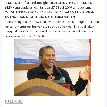
LEM SPSI Ir.Arif Minardi menghadiri MUSNIK VI PUK SP LEM SPSI PT
YIMM yang diadakan dari tanggal 27-28 Juli 2019 yang bertema
"MEWUJUDKAN ORGANISASI YANG KUAT DALAM MENGEMBAN
AMANAH DAN MEMILIKI JIWA KESETIAKAWANAN".
Beliau mengatakan bahwa isu revisi UU NO.13/2003 jangan jadi bola
liar yang merugikan banyak atau semua pihak dan kita tidak akan
tinggal diam.Kita akan melakukan aksi unjuk rasa untuk menolak
rencana revisi UU NO.13/2003.