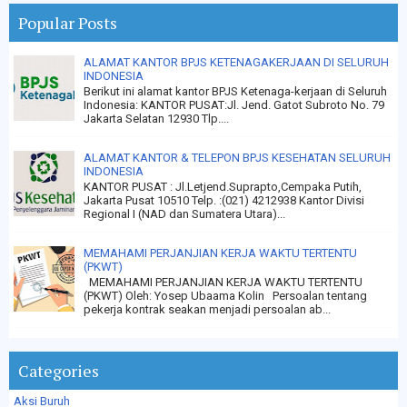
Popular Posts
ALAMAT KANTOR BPJS KETENAGAKERJAAN DI SELURUH
INDONESIA
Berikut ini alamat kantor BPJS Ketenaga-kerjaan di Seluruh
Indonesia: KANTOR PUSAT:Jl. Jend. Gatot Subroto No. 79
Jakarta Selatan 12930 Tlp....
ALAMAT KANTOR & TELEPON BPJS KESEHATAN SELURUH
INDONESIA
KANTOR PUSAT : Jl.Letjend.Suprapto,Cempaka Putih,
Jakarta Pusat 10510 Telp. :(021) 4212938 Kantor Divisi
Regional I (NAD dan Sumatera Utara)...
MEMAHAMI PERJANJIAN KERJA WAKTU TERTENTU
(PKWT)
MEMAHAMI PERJANJIAN KERJA WAKTU TERTENTU
(PKWT) Oleh: Yosep Ubaama Kolin Persoalan tentang
pekerja kontrak seakan menjadi persoalan ab...
Categories
Aksi Buruh