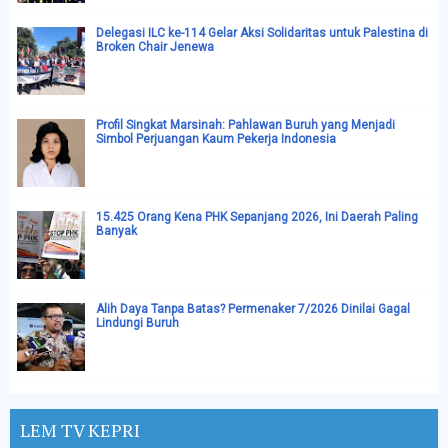
Delegasi ILC ke-114 Gelar Aksi Solidaritas untuk Palestina di
Broken Chair Jenewa
Profil Singkat Marsinah: Pahlawan Buruh yang Menjadi
Simbol Perjuangan Kaum Pekerja Indonesia
15.425 Orang Kena PHK Sepanjang 2026, Ini Daerah Paling
Banyak
Alih Daya Tanpa Batas? Permenaker 7/2026 Dinilai Gagal
Lindungi Buruh
LEM TV KEPRI