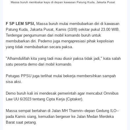
Massa buruh membakar kayu di depan kawasan Patung Kuda, Jakarta Pusat
F SP LEM SPSI,
Massa buruh mulai membubarkan diri di kawasan
Patung Kuda, Jakarta Pusat, Kamis (10/8) sekitar pukul 23.00 WIB.
Terdengar pengumuman dari mobil komando buruh untuk
membubarkan diri. Pedemo juga mengapresiasi pihak kepolisian
yang tidak membubarkan secara paksa.
"Alhamdulillah kita yang tadi mau diusir paksa tidak jadi," kata salah
satu peserta demo dari mobil komando.
Petugas PPSU juga terlihat mulai bekerja membersihkan sampah
sisa aksi.
Demo buruh kali ini mendesak pemerintah agar mencabut Omnibus
Law UU 6/2023 tentang Cipta Kerja (Ciptaker).
Massa sempat bertahan di Jalan MH Thamrin--depan Gedung ILO--
pada Kamis siang, kemudian bergeser ke Jalan Medan Merdeka
Barat saat petang.