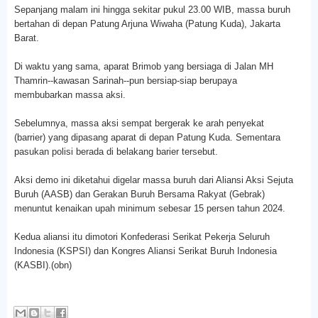
Sepanjang malam ini hingga sekitar pukul 23.00 WIB, massa buruh
bertahan di depan Patung Arjuna Wiwaha (Patung Kuda), Jakarta
Barat.
Di waktu yang sama, aparat Brimob yang bersiaga di Jalan MH
Thamrin--kawasan Sarinah--pun bersiap-siap berupaya
membubarkan massa aksi.
Sebelumnya, massa aksi sempat bergerak ke arah penyekat
(barrier) yang dipasang aparat di depan Patung Kuda. Sementara
pasukan polisi berada di belakang barier tersebut.
Aksi demo ini diketahui digelar massa buruh dari Aliansi Aksi Sejuta
Buruh (AASB) dan Gerakan Buruh Bersama Rakyat (Gebrak)
menuntut kenaikan upah minimum sebesar 15 persen tahun 2024.
Kedua aliansi itu dimotori Konfederasi Serikat Pekerja Seluruh
Indonesia (KSPSI) dan Kongres Aliansi Serikat Buruh Indonesia
(KASBI).(obn)