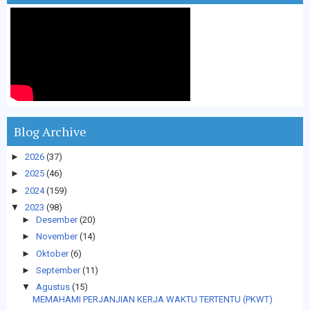
Blog Archive
►
2026
(37)
►
2025
(46)
►
2024
(159)
▼
2023
(98)
►
Desember
(20)
►
November
(14)
►
Oktober
(6)
►
September
(11)
▼
Agustus
(15)
MEMAHAMI PERJANJIAN KERJA WAKTU TERTENTU (PKWT)