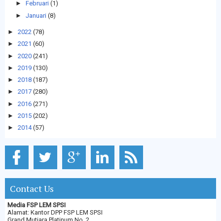
►
Februari
(1)
►
Januari
(8)
►
2022
(78)
►
2021
(60)
►
2020
(241)
►
2019
(130)
►
2018
(187)
►
2017
(280)
►
2016
(271)
►
2015
(202)
►
2014
(57)
Contact Us
Media FSP LEM SPSI
Alamat: Kantor DPP FSP LEM SPSI
Grand Mutiara Platinum No. 2