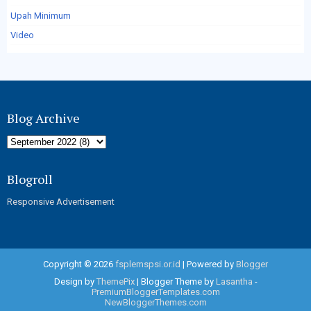
Upah Minimum
Video
Blog Archive
Blogroll
Responsive Advertisement
Copyright ©
2026
fsplemspsi.or.id
| Powered by
Blogger
Design by
ThemePix
| Blogger Theme by
Lasantha
-
PremiumBloggerTemplates.com
NewBloggerThemes.com