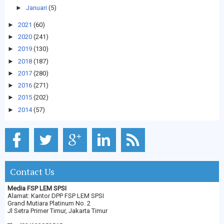
►
Januari
(5)
►
2021
(60)
►
2020
(241)
►
2019
(130)
►
2018
(187)
►
2017
(280)
►
2016
(271)
►
2015
(202)
►
2014
(57)
Contact Us
Media FSP LEM SPSI
Alamat: Kantor DPP FSP LEM SPSI
Grand Mutiara Platinum No. 2
Jl Setra Primer Timur, Jakarta Timur