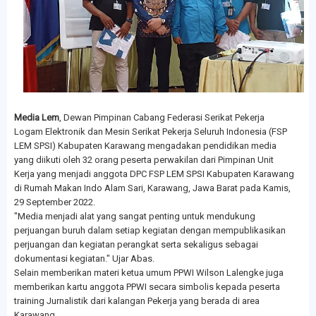
Media Lem
, Dewan Pimpinan Cabang Federasi Serikat Pekerja
Logam Elektronik dan Mesin Serikat Pekerja Seluruh Indonesia (FSP
LEM SPSI) Kabupaten Karawang mengadakan pendidikan media
yang diikuti oleh 32 orang peserta perwakilan dari Pimpinan Unit
Kerja yang menjadi anggota DPC FSP LEM SPSI Kabupaten Karawang
di Rumah Makan Indo Alam Sari, Karawang, Jawa Barat pada Kamis,
29 September 2022.
"Media menjadi alat yang sangat penting untuk mendukung
perjuangan buruh dalam setiap kegiatan dengan mempublikasikan
perjuangan dan kegiatan perangkat serta sekaligus sebagai
dokumentasi kegiatan." Ujar Abas.
Selain memberikan materi ketua umum PPWI Wilson Lalengke juga
memberikan kartu anggota PPWI secara simbolis kepada peserta
training Jurnalistik dari kalangan Pekerja yang berada di area
Karawang.