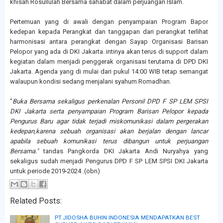
khisah Rosullulah Bersama sahabat dalam perjuangan Islam.
Pertemuan yang di awali dengan penyampaian Program Bapor
kedepan kepada Perangkat dan tanggapan dari perangkat terlihat
harmonisasi antara perangkat dengan Sayap Organisasi Barisan
Pelopor yang ada di DKI Jakarta. intinya akan terus di support dalam
kegiatan dalam menjadi penggerak organisasi terutama di DPD DKI
Jakarta. Agenda yang di mulai dari pukul 14:00 WIB tetap semangat
walaupun kondisi sedang menjalani syahum Romadhan.
"
Buka Bersama sekaligus perkenalan Personil DPD F SP LEM SPSI
DKI Jakarta serta penyampaian Program Barisan Pelopor kepada
Pengurus Baru agar tidak terjadi miskomunikasi dalam pergerakan
kedepan,karena sebuah organisasi akan berjalan dengan lancar
apabila sebuah komunikasi terus dibangun untuk perjuangan
Bersama."
tandas Pangkorda DKI Jakarta Andi Nuryahya yang
sekaligus sudah menjadi Pengurus DPD F SP LEM SPSI DKI Jakarta
untuk periode 2019-2024 .(obn)
Related Posts:
PT.JIDOSHA BUHIN INDONESIA MENDAPATKAN BEST