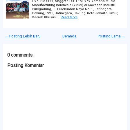
FSP LEM SPSI, Anggota FSP LEM SPSI Yamaha Music
Manufacturing Indonesia (YMMI) di Kawasan Industri
Pulogadung, Jl. Pulobuaran Raya No. 1, Jatinegara,
Cakung, RW.9, Jatinegara, Cakung, Kota Jakarta Timur,
Daerah Khusus I…
Read More
← Posting Lebih Baru
Beranda
Posting Lama →
0 comments:
Posting Komentar