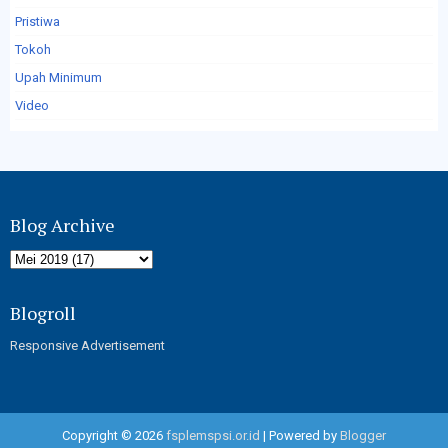
Pristiwa
Tokoh
Upah Minimum
Video
Blog Archive
Blogroll
Responsive Advertisement
Copyright ©
2026
fsplemspsi.or.id
| Powered by
Blogger