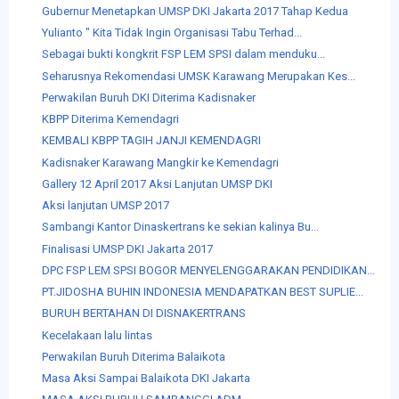
Gubernur Menetapkan UMSP DKI Jakarta 2017 Tahap Kedua
Yulianto " Kita Tidak Ingin Organisasi Tabu Terhad...
Sebagai bukti kongkrit FSP LEM SPSI dalam menduku...
Seharusnya Rekomendasi UMSK Karawang Merupakan Kes...
Perwakilan Buruh DKI Diterima Kadisnaker
KBPP Diterima Kemendagri
KEMBALI KBPP TAGIH JANJI KEMENDAGRI
Kadisnaker Karawang Mangkir ke Kemendagri
Gallery 12 April 2017 Aksi Lanjutan UMSP DKI
Aksi lanjutan UMSP 2017
Sambangi Kantor Dinaskertrans ke sekian kalinya Bu...
Finalisasi UMSP DKI Jakarta 2017
DPC FSP LEM SPSI BOGOR MENYELENGGARAKAN PENDIDIKAN...
PT.JIDOSHA BUHIN INDONESIA MENDAPATKAN BEST SUPLIE...
BURUH BERTAHAN DI DISNAKERTRANS
Kecelakaan lalu lintas
Perwakilan Buruh Diterima Balaikota
Masa Aksi Sampai Balaikota DKI Jakarta