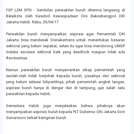
FSP LEM SPSI - Sembilan perwakilan buruh diterima langsung di
Balaikota oleh Kasubid Kewaspadaan Dini Bakesbangpol DKI
Jakarta Habib. Rabu, 05/04/17.
Perwakilan buruh menyampaikan aspirasi agar Pemerintah DKI
Jakarta bisa mendesak Disnakertrans untuk menentukan besaran
sektoral yang belum sepakat, selain itu agar bisa mendorong UMSP
melalui asosiasi sektoral baik yang deadlock maupun tidak ada
Asosiasinya.
Namun perwakilan buruh menyamankan sikap pemerintah yang
seolah-olah tidak berpihak kepada buruh, pasalnya dari sektoral
yang belum selesai bibpartitnya, pihak pemerintah angkat tangan,
aspirasi buruh hanya di dengar dan di tampung, ujar salah satu
perwakilan kepada Habib.
Sementara Habib juga menjelaskan bahwa pihaknya akan
menyampaikan aspirasi buruh kepada PLT Gubernur DKI Jakarta Soni
Sumarsono terkait keinginan buruh.