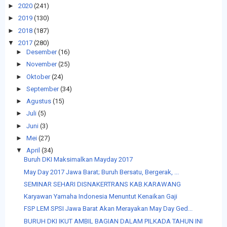
►
2020
(241)
►
2019
(130)
►
2018
(187)
▼
2017
(280)
►
Desember
(16)
►
November
(25)
►
Oktober
(24)
►
September
(34)
►
Agustus
(15)
►
Juli
(5)
►
Juni
(3)
►
Mei
(27)
▼
April
(34)
Buruh DKI Maksimalkan Mayday 2017
May Day 2017 Jawa Barat; Buruh Bersatu, Bergerak, ...
SEMINAR SEHARI DISNAKERTRANS KAB.KARAWANG
Karyawan Yamaha Indonesia Menuntut Kenaikan Gaji
FSP LEM SPSI Jawa Barat Akan Merayakan May Day Ged...
BURUH DKI IKUT AMBIL BAGIAN DALAM PILKADA TAHUN INI