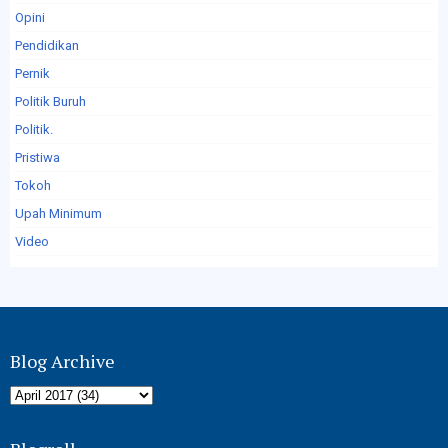
Opini
Pendidikan
Pernik
Politik Buruh
Politik.
Pristiwa
Tokoh
Upah Minimum
Video
Blog Archive