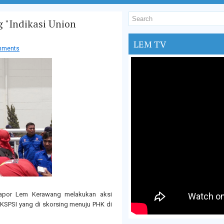
 "Indikasi Union
LEM TV
mments
 Bapor Lem Kerawang melakukan aksi
KSPSI yang di skorsing menuju PHK di