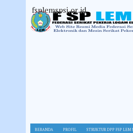
fsplemspsi.or.id
BERANDA
PROFIL
STRUKTUR DPP FSP LEM 