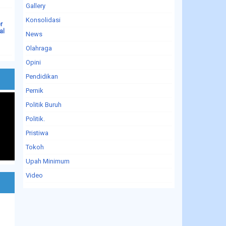
Gallery
Konsolidasi
r
al
News
Olahraga
Opini
Pendidikan
Pernik
Politik Buruh
Politik.
Pristiwa
Tokoh
Upah Minimum
Video