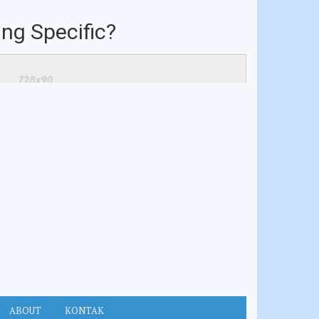
ng Specific?
ABOUT
KONTAK