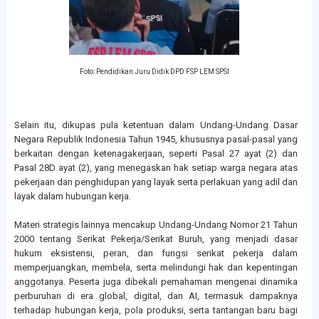
Foto: Pendidikan Juru Didik DPD FSP LEM SPSI
Selain itu, dikupas pula ketentuan dalam Undang-Undang Dasar
Negara Republik Indonesia Tahun 1945, khususnya pasal-pasal yang
berkaitan dengan ketenagakerjaan, seperti Pasal 27 ayat (2) dan
Pasal 28D ayat (2), yang menegaskan hak setiap warga negara atas
pekerjaan dan penghidupan yang layak serta perlakuan yang adil dan
layak dalam hubungan kerja.
Materi strategis lainnya mencakup Undang-Undang Nomor 21 Tahun
2000 tentang Serikat Pekerja/Serikat Buruh, yang menjadi dasar
hukum eksistensi, peran, dan fungsi serikat pekerja dalam
memperjuangkan, membela, serta melindungi hak dan kepentingan
anggotanya. Peserta juga dibekali pemahaman mengenai dinamika
perburuhan di era global, digital, dan AI, termasuk dampaknya
terhadap hubungan kerja, pola produksi, serta tantangan baru bagi