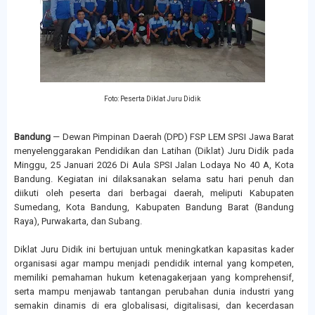
Foto: Peserta Diklat Juru Didik
Bandung
— Dewan Pimpinan Daerah (DPD) FSP LEM SPSI Jawa Barat
menyelenggarakan Pendidikan dan Latihan (Diklat) Juru Didik pada
Minggu, 25 Januari 2026 Di Aula SPSI Jalan Lodaya No 40 A, Kota
Bandung. Kegiatan ini dilaksanakan selama satu hari penuh dan
diikuti oleh peserta dari berbagai daerah, meliputi Kabupaten
Sumedang, Kota Bandung, Kabupaten Bandung Barat (Bandung
Raya), Purwakarta, dan Subang.
Diklat Juru Didik ini bertujuan untuk meningkatkan kapasitas kader
organisasi agar mampu menjadi pendidik internal yang kompeten,
memiliki pemahaman hukum ketenagakerjaan yang komprehensif,
serta mampu menjawab tantangan perubahan dunia industri yang
semakin dinamis di era globalisasi, digitalisasi, dan kecerdasan