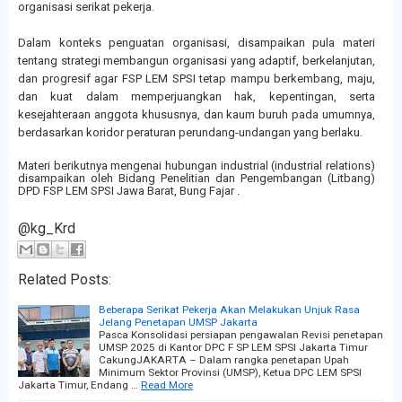
organisasi serikat pekerja.
Dalam konteks penguatan organisasi, disampaikan pula materi
tentang strategi membangun organisasi yang adaptif, berkelanjutan,
dan progresif agar FSP LEM SPSI tetap mampu berkembang, maju,
dan kuat dalam memperjuangkan hak, kepentingan, serta
kesejahteraan anggota khususnya, dan kaum buruh pada umumnya,
berdasarkan koridor peraturan perundang-undangan yang berlaku.
Materi berikutnya mengenai hubungan industrial (industrial relations)
disampaikan oleh Bidang Penelitian dan Pengembangan (Litbang)
DPD FSP LEM SPSI Jawa Barat, Bung Fajar .
@kg_Krd
Related Posts:
Beberapa Serikat Pekerja Akan Melakukan Unjuk Rasa
Jelang Penetapan UMSP Jakarta
Pasca Konsolidasi persiapan pengawalan Revisi penetapan
UMSP 2025 di Kantor DPC F SP LEM SPSI Jakarta Timur
CakungJAKARTA – Dalam rangka penetapan Upah
Minimum Sektor Provinsi (UMSP), Ketua DPC LEM SPSI
Jakarta Timur, Endang …
Read More