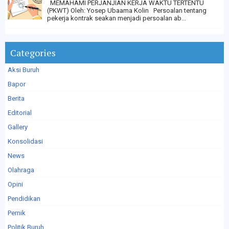
MEMAHAMI PERJANJIAN KERJA WAKTU TERTENTU
(PKWT) Oleh: Yosep Ubaama Kolin Persoalan tentang
pekerja kontrak seakan menjadi persoalan ab...
Categories
Aksi Buruh
Bapor
Berita
Editorial
Gallery
Konsolidasi
News
Olahraga
Opini
Pendidikan
Pernik
Politik Buruh