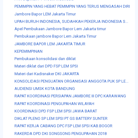
PEMIMPIN YANG HEBAT PEMIMPIN YANG TERUS MENGASAH DIRI
Jambore Bapor LEM Jakarta Timur
UPAH BURUH INDONESIA, SUDAHKAH PEKERJA INDONESIA S...
Apel Pembukaan Jambore Bapor Lem Jakarta timur
Pembukaan jambore Bapor Lem Jakarta Timur
JAMBORE BAPOR LEM JAKARTA TIMUR
KEPEMIMPINAN
Pembukaan konsolidasi dan diklat
Materi diklat dari DPD FSP LEM SPSI
Materi dari Kadisnaker DKI JAKARTA
KONSOLIDASI PENGUATAN ORGANISASI ANGGOTA PUK SP LE...
AUDIENSI UMSK KOTA BANDUNG
RAPAT KOORDINASI PERSIAPAN JAMBORE III DPC KARAWANG
RAPAT KOORDINASI PENGUPAHAN WILAYAH
KOORDINASI DPD FSP LEM SPSI JAWA BARAT
DIKLAT PLENO SP LEM SPSI PT GS BATTERY SUNTER
RAPAT KERJA CABANG DPC FSP LEM SPSI KAB.BOGOR
RAKERDA DPD DKI SONGSONG PENGUPAHAN 2018