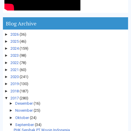
Blog Archive
►
2026
(36)
►
2025
(46)
►
2024
(159)
►
2023
(98)
►
2022
(78)
►
2021
(60)
►
2020
(241)
►
2019
(130)
►
2018
(187)
▼
2017
(280)
►
Desember
(16)
►
November
(25)
►
Oktober
(24)
▼
September
(34)
PHK Sepihak PT Wooin Indonesia