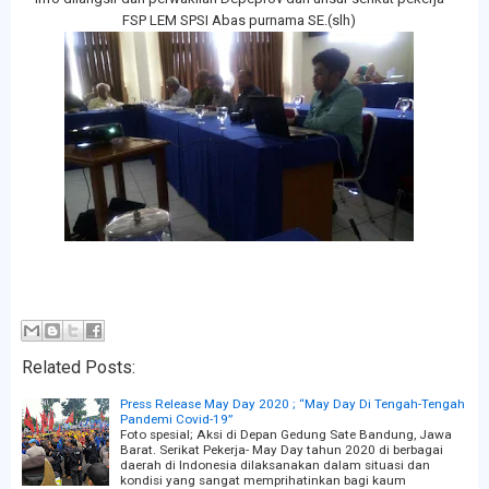
FSP LEM SPSI Abas purnama SE.(slh)
Related Posts:
Press Release May Day 2020 ; “May Day Di Tengah-Tengah
Pandemi Covid-19”
Foto spesial; Aksi di Depan Gedung Sate Bandung, Jawa
Barat. Serikat Pekerja- May Day tahun 2020 di berbagai
daerah di Indonesia dilaksanakan dalam situasi dan
kondisi yang sangat memprihatinkan bagi kaum