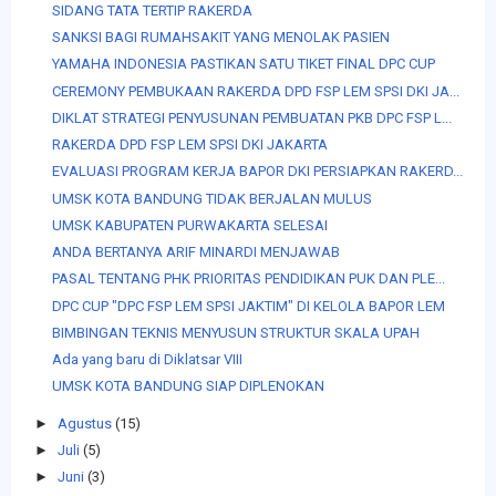
SIDANG TATA TERTIP RAKERDA
SANKSI BAGI RUMAHSAKIT YANG MENOLAK PASIEN
YAMAHA INDONESIA PASTIKAN SATU TIKET FINAL DPC CUP
CEREMONY PEMBUKAAN RAKERDA DPD FSP LEM SPSI DKI JA...
DIKLAT STRATEGI PENYUSUNAN PEMBUATAN PKB DPC FSP L...
RAKERDA DPD FSP LEM SPSI DKI JAKARTA
EVALUASI PROGRAM KERJA BAPOR DKI PERSIAPKAN RAKERD...
UMSK KOTA BANDUNG TIDAK BERJALAN MULUS
UMSK KABUPATEN PURWAKARTA SELESAI
ANDA BERTANYA ARIF MINARDI MENJAWAB
PASAL TENTANG PHK PRIORITAS PENDIDIKAN PUK DAN PLE...
DPC CUP "DPC FSP LEM SPSI JAKTIM" DI KELOLA BAPOR LEM
BIMBINGAN TEKNIS MENYUSUN STRUKTUR SKALA UPAH
Ada yang baru di Diklatsar VIII
UMSK KOTA BANDUNG SIAP DIPLENOKAN
►
Agustus
(15)
►
Juli
(5)
►
Juni
(3)