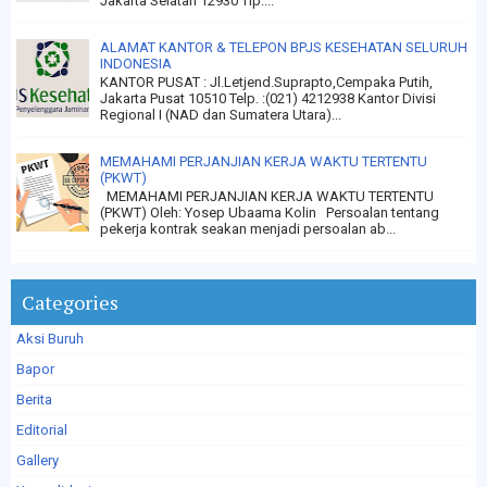
Jakarta Selatan 12930 Tlp....
ALAMAT KANTOR & TELEPON BPJS KESEHATAN SELURUH
INDONESIA
KANTOR PUSAT : Jl.Letjend.Suprapto,Cempaka Putih,
Jakarta Pusat 10510 Telp. :(021) 4212938 Kantor Divisi
Regional I (NAD dan Sumatera Utara)...
MEMAHAMI PERJANJIAN KERJA WAKTU TERTENTU
(PKWT)
MEMAHAMI PERJANJIAN KERJA WAKTU TERTENTU
(PKWT) Oleh: Yosep Ubaama Kolin Persoalan tentang
pekerja kontrak seakan menjadi persoalan ab...
Categories
Aksi Buruh
Bapor
Berita
Editorial
Gallery