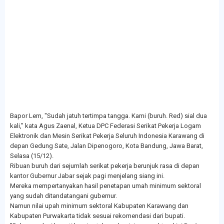
Bapor Lem, "Sudah jatuh tertimpa tangga. Kami (buruh. Red) sial dua
kali," kata Agus Zaenal, Ketua DPC Federasi Serikat Pekerja Logam
Elektronik dan Mesin Serikat Pekerja Seluruh Indonesia Karawang di
depan Gedung Sate, Jalan Dipenogoro, Kota Bandung, Jawa Barat,
Selasa (15/12).
Ribuan buruh dari sejumlah serikat pekerja berunjuk rasa di depan
kantor Gubernur Jabar sejak pagi menjelang siang ini.
Mereka mempertanyakan hasil penetapan umah minimum sektoral
yang sudah ditandatangani gubernur.
Namun nilai upah minimum sektoral Kabupaten Karawang dan
Kabupaten Purwakarta tidak sesuai rekomendasi dari bupati.