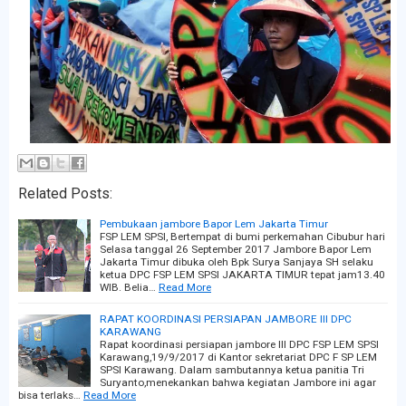
Related Posts:
Pembukaan jambore Bapor Lem Jakarta Timur
FSP LEM SPSI, Bertempat di bumi perkemahan Cibubur hari
Selasa tanggal 26 September 2017 Jambore Bapor Lem
Jakarta Timur dibuka oleh Bpk Surya Sanjaya SH selaku
ketua DPC FSP LEM SPSI JAKARTA TIMUR tepat jam13.40
WIB. Belia…
Read More
RAPAT KOORDINASI PERSIAPAN JAMBORE III DPC
KARAWANG
Rapat koordinasi persiapan jambore III DPC FSP LEM SPSI
Karawang,19/9/2017 di Kantor sekretariat DPC F SP LEM
SPSI Karawang. Dalam sambutannya ketua panitia Tri
Suryanto,menekankan bahwa kegiatan Jambore ini agar
bisa terlaks…
Read More