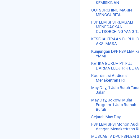
KEMISKINAN
OUTSORCHING MAKIN
MENGGURITA
FSP LEM SPSI KEMBALI
MENEGASKAN
OUTSORCHING YANG T..
KESEJAHTRAAN BURUH 
AKSI MASA
Kunjungan DPP FSP LEM k
YMMI
KETIKA BURUH PT. FUJI
DARMA ELEKTRIK BERA
Koordinasi Audiensi
Menakertrans RI
May Day, 1 Juta Buruh Turu
Jalan
May Day, Jokowi Mulai
Program 1 Juta Rumah
Buruh
Sejarah May Day
FSP LEM SPSI Mohon Audi
dengan Menakertrans R
MUSCAB IV DPC FSPLEM S