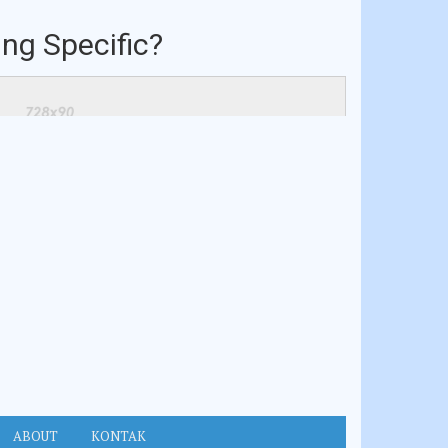
ng Specific?
ABOUT
KONTAK