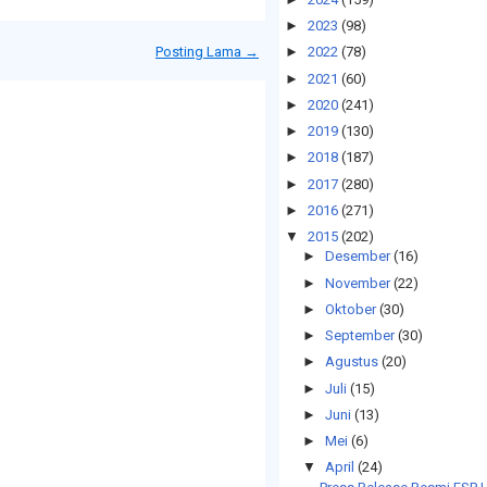
►
2023
(98)
Posting Lama →
►
2022
(78)
►
2021
(60)
►
2020
(241)
►
2019
(130)
►
2018
(187)
►
2017
(280)
►
2016
(271)
▼
2015
(202)
►
Desember
(16)
►
November
(22)
►
Oktober
(30)
►
September
(30)
►
Agustus
(20)
►
Juli
(15)
►
Juni
(13)
►
Mei
(6)
▼
April
(24)