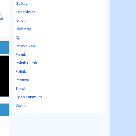
Gallery
Konsolidasi
r
al
News
Olahraga
Opini
Pendidikan
Pernik
Politik Buruh
Politik.
Pristiwa
Tokoh
Upah Minimum
Video