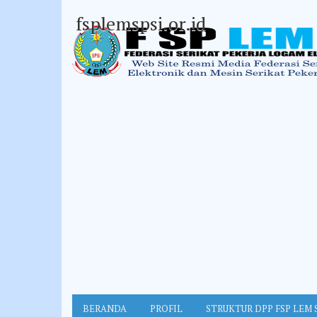
fsplemspsi.or.id
BERANDA
PROFIL
STRUKTUR DPP FSP LEM 