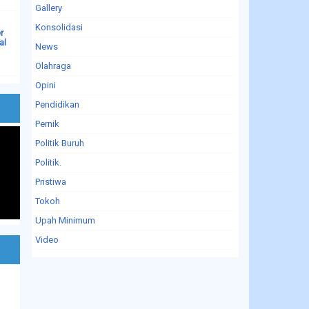
Gallery
Konsolidasi
r
al
News
Olahraga
Opini
Pendidikan
Pernik
Politik Buruh
Politik.
Pristiwa
Tokoh
Upah Minimum
Video