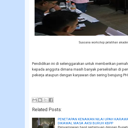
Suasana workshop pelatihan akade
Pendidikan ini di selenggarakan untuk memberikan pema
kepada anggota dimana masih banyak perselisihan di pe
pekerja ataupun dengan karyawan dan sering berujung PH
Related Posts:
PENETAPAN KENAIKAN NILAI UPAH KARAWA
DIKAWAL MASA AKSI BURUH KBPP
Penyampaian hasil pertemuan dengan Bupati 