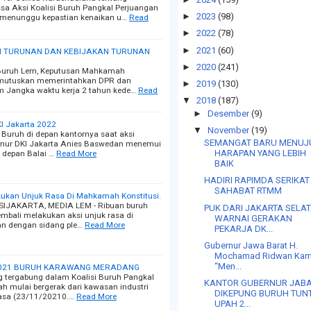
 Aksi Koalisi Buruh Pangkal Perjuangan
►
2023
(98)
 menunggu kepastian kenaikan u…
Read
►
2022
(78)
►
2021
(60)
 TURUNAN DAN KEBIJAKAN TURUNAN
►
2020
(241)
aBuruh Lem, Keputusan Mahkamah
memutuskan memerintahkan DPR dan
►
2019
(130)
m Jangka waktu kerja 2 tahun kede…
Read
▼
2018
(187)
►
Desember
(9)
I Jakarta 2022
▼
November
(19)
Buruh di depan kantornya saat aksi
SEMANGAT BARU MENUJ
nur DKI Jakarta Anies Baswedan menemui
HARAPAN YANG LEBIH
 depan Balai …
Read More
BAIK
HADIRI RAPIMDA SERIKAT
SAHABAT RTMM
kukan Unjuk Rasa Di Mahkamah Konstitusi.
PSIJAKARTA, MEDIA LEM - Ribuan buruh
PUK DARI JAKARTA SELA
mbali melakukan aksi unjuk rasa di
WARNAI GERAKAN
an dengan sidang ple…
Read More
PEKARJA DK...
Gubernur Jawa Barat H.
Mochamad Ridwan Kam
“Men...
 2021 BURUH KARAWANG MERADANG
g tergabung dalam Koalisi Buruh Pangkal
KANTOR GUBERNUR JAB
 mulai bergerak dari kawasan industri
DIKEPUNG BURUH TUN
elasa (23/11/20210.…
Read More
UPAH 2...