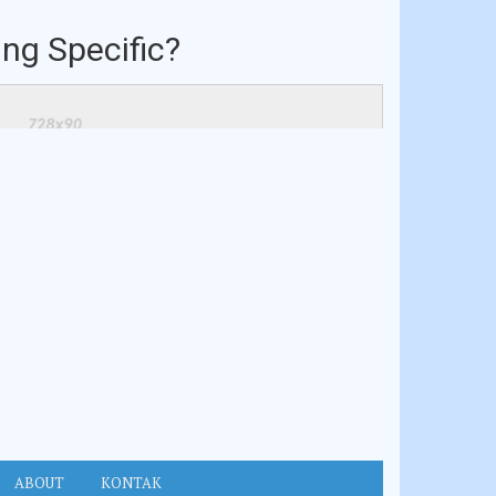
ng Specific?
ABOUT
KONTAK