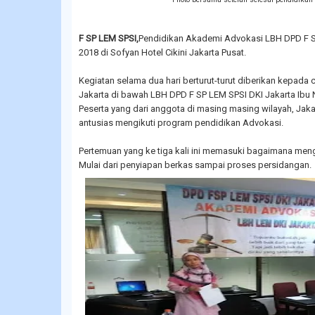
F SP LEM SPSI,
Pendidikan Akademi Advokasi LBH DPD F S
2018 di Sofyan Hotel Cikini Jakarta Pusat.
Kegiatan selama dua hari berturut-turut diberikan kepad
Jakarta di bawah LBH DPD F SP LEM SPSI DKI Jakarta Ibu 
Peserta yang dari anggota di masing masing wilayah, Jaka
antusias mengikuti program pendidikan Advokasi.
Pertemuan yang ke tiga kali ini memasuki bagaimana meng
Mulai dari penyiapan berkas sampai proses persidangan.