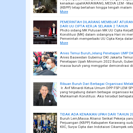
kenaikan upahKARAWANG, MEDIA LEM - Massa
(KBPP) tetap bertahan hingga tengah malam
More
PEMERINTAH DILARANG MEMBUAT ATURAN
DARI UU CIPTA KERJA SELAMA 2 TAHUN
Photo sidang MK Putusan MK UU Cipta Kerj
Konstitusi (MK) dalam sidangnya Hari ini 
Pemerintah memperbaiki UU Cipta Kerja dala
More
Anies Temui Buruh,Jelang Penetapan UMP DK
Anies Baswedan Gubernur DKI Jakarta Temui 
Penetapan Upah Minimum 2022 Buruh, Guber
massa buruh yang menggelar demonstrasi di
Ribuan Buruh Dari Berbagai Organisasi Mela
Ir. Arif Minardi Ketua Umum DPP FSP LEM S
yang tergabung dalam berbagai organisasi ke
Mahkamah Konstitusi. Aksi tersebut bertepat
TIDAK ADA KENAIKAN UPAH DARI TAHUN
Buruh Lem,Massa Aliansi Serikat Pekerja yan
Perjuangan (KBPP) Kabupaten Karawang sudah
KIIC, Surya Cipta dan Indotaisei Cikampek.s