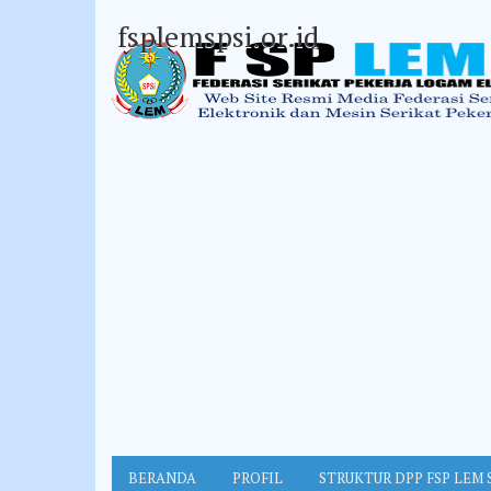
fsplemspsi.or.id
BERANDA
PROFIL
STRUKTUR DPP FSP LEM 