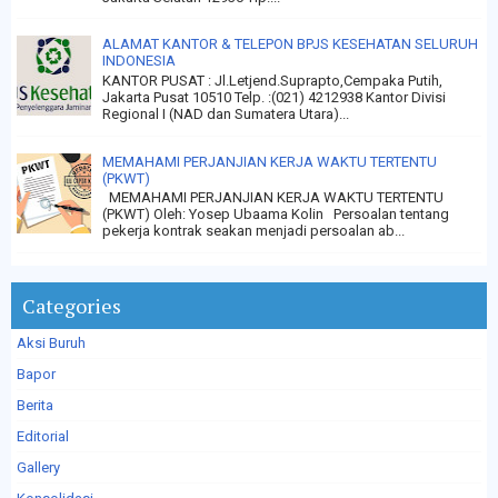
ALAMAT KANTOR & TELEPON BPJS KESEHATAN SELURUH
INDONESIA
KANTOR PUSAT : Jl.Letjend.Suprapto,Cempaka Putih,
Jakarta Pusat 10510 Telp. :(021) 4212938 Kantor Divisi
Regional I (NAD dan Sumatera Utara)...
MEMAHAMI PERJANJIAN KERJA WAKTU TERTENTU
(PKWT)
MEMAHAMI PERJANJIAN KERJA WAKTU TERTENTU
(PKWT) Oleh: Yosep Ubaama Kolin Persoalan tentang
pekerja kontrak seakan menjadi persoalan ab...
Categories
Aksi Buruh
Bapor
Berita
Editorial
Gallery