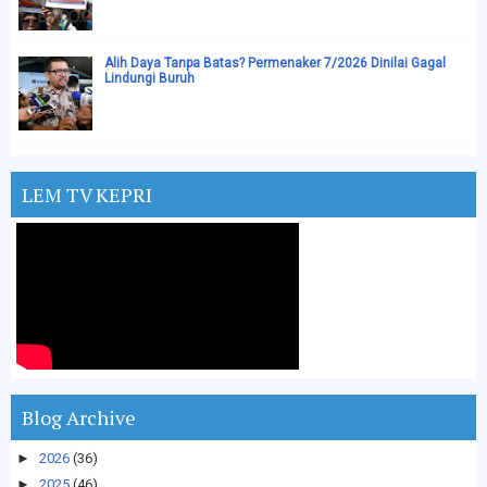
Alih Daya Tanpa Batas? Permenaker 7/2026 Dinilai Gagal
Lindungi Buruh
LEM TV KEPRI
Blog Archive
►
2026
(36)
►
2025
(46)