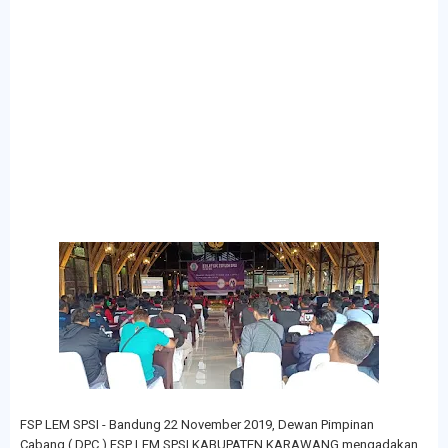
FSP LEM SPSI - Bandung 22 November 2019, Dewan Pimpinan
Cabang ( DPC ) FSP LEM SPSI KABUPATEN KARAWANG mengadakan