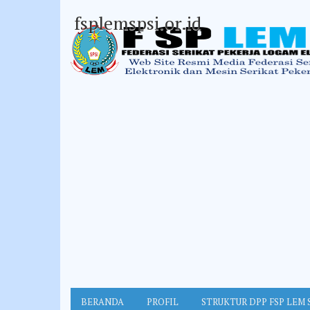
fsplemspsi.or.id
BERANDA
PROFIL
STRUKTUR DPP FSP LEM 