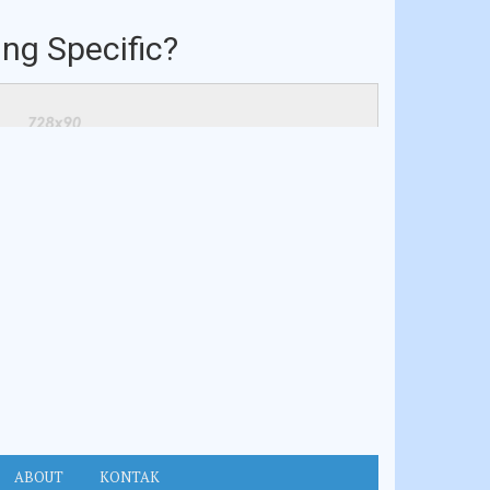
ng Specific?
ABOUT
KONTAK