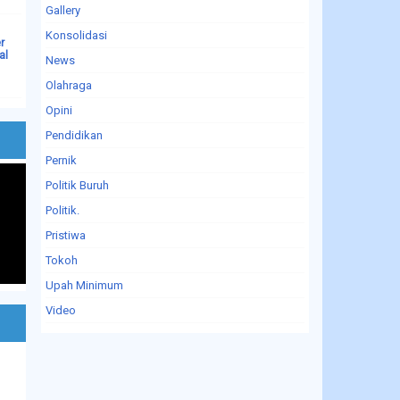
Gallery
Konsolidasi
r
al
News
Olahraga
Opini
Pendidikan
Pernik
Politik Buruh
Politik.
Pristiwa
Tokoh
Upah Minimum
Video