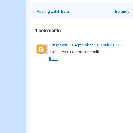
← Posting Lebih Baru
Beranda
1 comments:
Unknown
30 September 2019 pukul 07.27
Hebat epic comback terbaik
Balas