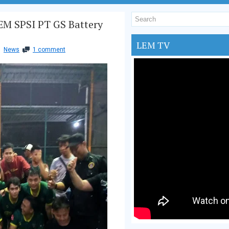
M SPSI PT GS Battery
LEM TV
News
1 comment