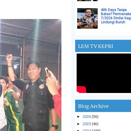
Alih Daya Tanpa
Batas? Permenake
7/2026 Dinilai Gag
Lindungi Buruh
LEM TV KEPRI
Blog Archive
►
2026
(36)
►
2025
(46)
►
2024
(159)