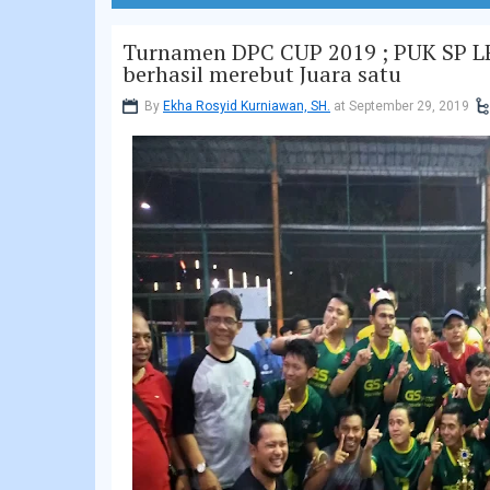
Turnamen DPC CUP 2019 ; PUK SP LE
berhasil merebut Juara satu
By
Ekha Rosyid Kurniawan, SH.
at September 29, 2019