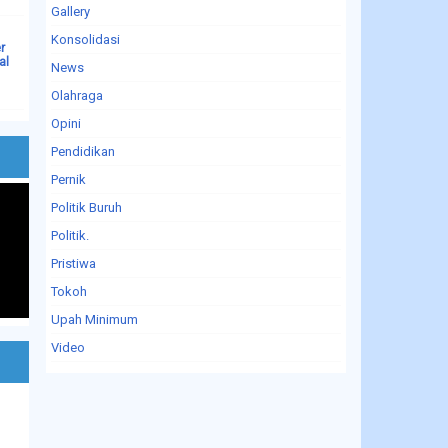
Gallery
Konsolidasi
r
al
News
Olahraga
Opini
Pendidikan
Pernik
Politik Buruh
Politik.
Pristiwa
Tokoh
Upah Minimum
Video