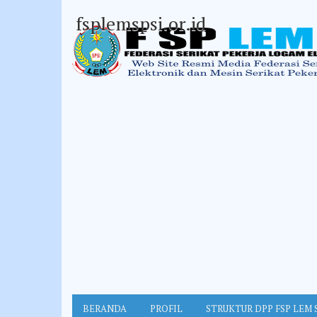
fsplemspsi.or.id
BERANDA
PROFIL
STRUKTUR DPP FSP LEM 