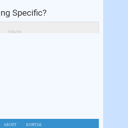
ng Specific?
ABOUT
KONTAK