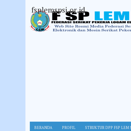
fsplemspsi.or.id
BERANDA
PROFIL
STRUKTUR DPP FSP LEM 