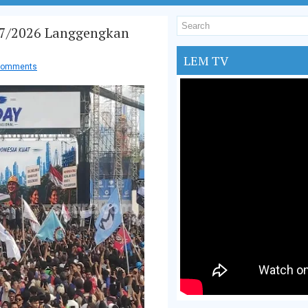
 7/2026 Langgengkan
LEM TV
comments