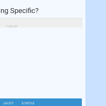
ng Specific?
ABOUT
KONTAK