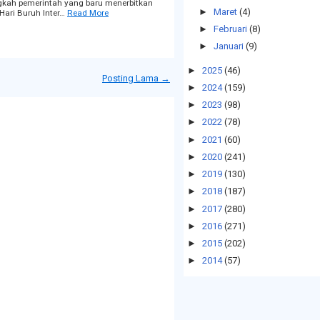
angkah pemerintah yang baru menerbitkan
►
Maret
(4)
ari Buruh Inter…
Read More
►
Februari
(8)
►
Januari
(9)
►
2025
(46)
Posting Lama →
►
2024
(159)
►
2023
(98)
►
2022
(78)
►
2021
(60)
►
2020
(241)
►
2019
(130)
►
2018
(187)
►
2017
(280)
►
2016
(271)
►
2015
(202)
►
2014
(57)