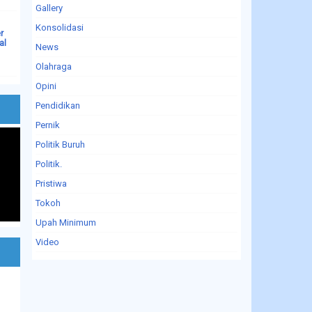
Gallery
Konsolidasi
r
al
News
Olahraga
Opini
Pendidikan
Pernik
Politik Buruh
Politik.
Pristiwa
Tokoh
Upah Minimum
Video