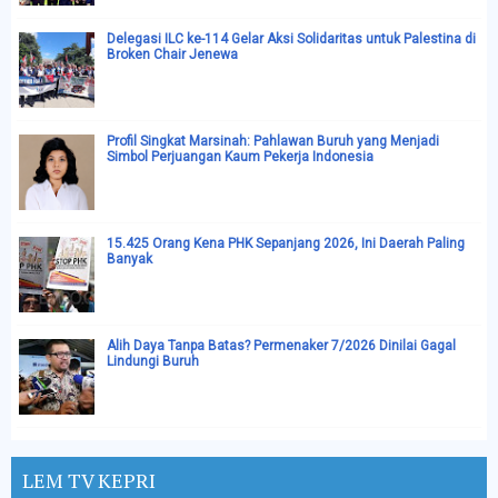
Delegasi ILC ke-114 Gelar Aksi Solidaritas untuk Palestina di
Broken Chair Jenewa
Profil Singkat Marsinah: Pahlawan Buruh yang Menjadi
Simbol Perjuangan Kaum Pekerja Indonesia
15.425 Orang Kena PHK Sepanjang 2026, Ini Daerah Paling
Banyak
Alih Daya Tanpa Batas? Permenaker 7/2026 Dinilai Gagal
Lindungi Buruh
LEM TV KEPRI