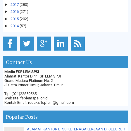
►
2017
(280)
►
2016
(271)
►
2015
(202)
►
2014
(57)
Contact Us
Media FSP LEM SPSI
Alamat: Kantor DPP FSP LEM SPSI
Grand Mutiara Platinum No. 2
Jl Setra Primer Timur, Jakarta Timur
Tlp: (021)22859565
Website: fsplemspsi.or.id
Kontak Email: redaksifsplem@gmail.com
Popular Posts
ALAMAT KANTOR BPJS KETENAGAKERJAAN DI SELURUH