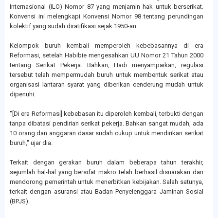
Internasional (ILO) Nomor 87 yang menjamin hak untuk berserikat.
Konvensi ini melengkapi Konvensi Nomor 98 tentang perundingan
kolektif yang sudah diratifikasi sejak 1950-an.
Kelompok buruh kembali memperoleh kebebasannya di era
Reformasi, setelah Habibie mengesahkan UU Nomor 21 Tahun 2000
tentang Serikat Pekerja. Bahkan, Hadi menyampaikan, regulasi
tersebut telah mempermudah buruh untuk membentuk serikat atau
organisasi lantaran syarat yang diberikan cenderung mudah untuk
dipenuhi.
"[Di era Reformasi] kebebasan itu diperoleh kembali, terbukti dengan
tanpa dibatasi pendirian serikat pekerja. Bahkan sangat mudah, ada
10 orang dan anggaran dasar sudah cukup untuk mendirikan serikat
buruh," ujar dia.
Terkait dengan gerakan buruh dalam beberapa tahun terakhir,
sejumlah hal-hal yang bersifat makro telah berhasil disuarakan dan
mendorong pemerintah untuk menerbitkan kebijakan. Salah satunya,
terkait dengan asuransi atau Badan Penyelenggara Jaminan Sosial
(BPJS).