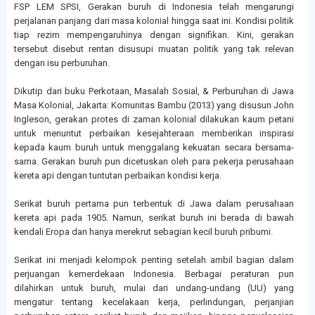
FSP LEM SPSI, Gerakan buruh di Indonesia telah mengarungi
perjalanan panjang dari masa kolonial hingga saat ini. Kondisi politik
tiap rezim mempengaruhinya dengan signifikan. Kini, gerakan
tersebut disebut rentan disusupi muatan politik yang tak relevan
dengan isu perburuhan.
Dikutip dari buku Perkotaan, Masalah Sosial, & Perburuhan di Jawa
Masa Kolonial, Jakarta: Komunitas Bambu (2013) yang disusun John
Ingleson, gerakan protes di zaman kolonial dilakukan kaum petani
untuk menuntut perbaikan kesejahteraan memberikan inspirasi
kepada kaum buruh untuk menggalang kekuatan secara bersama-
sama. Gerakan buruh pun dicetuskan oleh para pekerja perusahaan
kereta api dengan tuntutan perbaikan kondisi kerja.
Serikat buruh pertama pun terbentuk di Jawa dalam perusahaan
kereta api pada 1905. Namun, serikat buruh ini berada di bawah
kendali Eropa dan hanya merekrut sebagian kecil buruh pribumi.
Serikat ini menjadi kelompok penting setelah ambil bagian dalam
perjuangan kemerdekaan Indonesia. Berbagai peraturan pun
dilahirkan untuk buruh, mulai dari undang-undang (UU) yang
mengatur tentang kecelakaan kerja, perlindungan, perjanjian