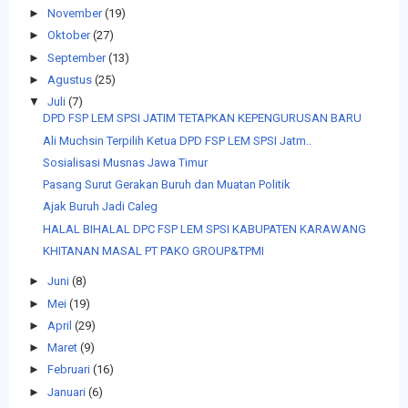
►
November
(19)
►
Oktober
(27)
►
September
(13)
►
Agustus
(25)
▼
Juli
(7)
DPD FSP LEM SPSI JATIM TETAPKAN KEPENGURUSAN BARU
Ali Muchsin Terpilih Ketua DPD FSP LEM SPSI Jatm..
Sosialisasi Musnas Jawa Timur
Pasang Surut Gerakan Buruh dan Muatan Politik
Ajak Buruh Jadi Caleg
HALAL BIHALAL DPC FSP LEM SPSI KABUPATEN KARAWANG
KHITANAN MASAL PT PAKO GROUP&TPMI
►
Juni
(8)
►
Mei
(19)
►
April
(29)
►
Maret
(9)
►
Februari
(16)
►
Januari
(6)