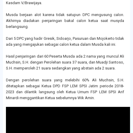
Kasdam V/Brawijaya.
Musda berjaan alot karena tidak satupun DPC mengusung calon.
Akhirnya diadakan penjaringan bakal calon ketua saat musyda
berlangsung.
Dari 5 DPC yang hadir Gresik, Sidoarjo, Pasuruan dan Mojokerto tidak
ada yang mengajukan sebagai calon ketua dalam Musda kali ini.
Hasil penjaringan dari 60 Peserta Musda ada 2 nama yang muncul Ali
Muchsin, S.H. dengan Perolehan suara 37 suara, dan Muadji Santoso,
S.H. memperoleh 21 suara sedangkan yang abstain ada 2 suara.
Dengan perolehan suara yang melebihi 60% Ali Muchsin, S.H.
ditetapkan sebagai Ketua DPD FSP LEM SPSI Jatim periode 2018-
2023 dan dilantik langsung oleh Ketua Umum FSP LEM SPSI Arif
Minardi menggantikan Ketua sebelumnya Wik Amin.