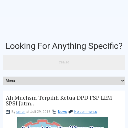
Looking For Anything Specific?
Ali Muchsin Terpilih Ketua DPD FSP LEM
SPSI Jatm..
By
omen
at Juli 29, 2018
News
No comments