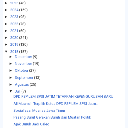
►
2025
(46)
►
2024
(159)
►
2023
(98)
►
2022
(78)
►
2021
(60)
►
2020
(241)
►
2019
(130)
▼
2018
(187)
►
Desember
(9)
►
November
(19)
►
Oktober
(27)
►
September
(13)
►
Agustus
(25)
▼
Juli
(7)
DPD FSP LEM SPSI JATIM TETAPKAN KEPENGURUSAN BARU
Ali Muchsin Terpilih Ketua DPD FSP LEM SPSI Jatm..
Sosialisasi Musnas Jawa Timur
Pasang Surut Gerakan Buruh dan Muatan Politik
Ajak Buruh Jadi Caleg