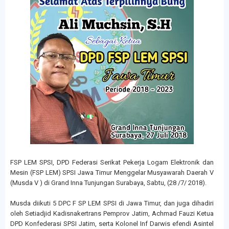
FSP LEM SPSI, DPD Federasi Serikat Pekerja Logam Elektronik dan
Mesin (FSP LEM) SPSI Jawa Timur Menggelar Musyawarah Daerah V
(Musda V ) di Grand Inna Tunjungan Surabaya, Sabtu, (28 /7/ 2018).
Musda diikuti 5 DPC F SP LEM SPSI di Jawa Timur, dan juga dihadiri
oleh Setiadjid Kadisnakertrans Pemprov Jatim, Achmad Fauzi Ketua
DPD Konfederasi SPSI Jatim, serta Kolonel Inf Darwis efendi Asintel