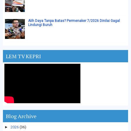
Alih Daya Tanpa Batas? Permenaker 7/2026 Dinilai Gagal
Lindungi Buruh
LEM TV KEPRI
Blog Archive
►
2026
(36)