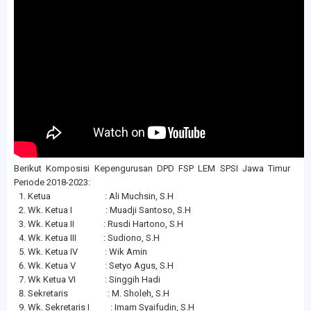
Berikut Komposisi Kepengurusan DPD FSP LEM SPSI Jawa Timur
Periode 2018-2023:
Ketua : Ali Muchsin, S.H
Wk. Ketua I : Muadji Santoso, S.H
Wk. Ketua II : Rusdi Hartono, S.H
Wk. Ketua III : Sudiono, S.H
Wk. Ketua IV : Wik Amin
Wk. Ketua V : Setyo Agus, S.H
Wk Ketua VI : Singgih Hadi
Sekretaris : M. Sholeh, S.H
Wk. Sekretaris I : Imam Syaifudin, S.H