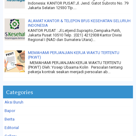
Indonesia: KANTOR PUSAT:Jl. Jend. Gatot Subroto No. 79
Jakarta Selatan 12930 Tlp....
ALAMAT KANTOR & TELEPON BPJS KESEHATAN SELURUH
INDONESIA
KANTOR PUSAT : Jl.Letjend.Suprapto,Cempaka Putih,
Jakarta Pusat 10510 Telp. :(021) 4212938 Kantor Divisi
Regional I (NAD dan Sumatera Utara)...
MEMAHAMI PERJANJIAN KERJA WAKTU TERTENTU
(PKWT)
MEMAHAMI PERJANJIAN KERJA WAKTU TERTENTU
(PKWT) Oleh: Yosep Ubaama Kolin Persoalan tentang
pekerja kontrak seakan menjadi persoalan ab...
Categories
Aksi Buruh
Bapor
Berita
Editorial