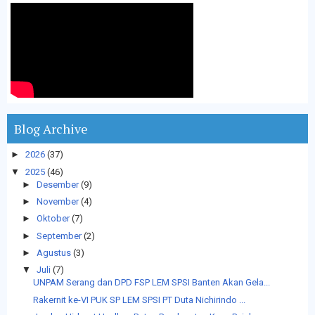
Blog Archive
►
2026
(37)
▼
2025
(46)
►
Desember
(9)
►
November
(4)
►
Oktober
(7)
►
September
(2)
►
Agustus
(3)
▼
Juli
(7)
UNPAM Serang dan DPD FSP LEM SPSI Banten Akan Gela...
Rakernit ke-VI PUK SP LEM SPSI PT Duta Nichirindo ...