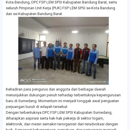
Kota Bandung, DPC FSP LEM SPSI Kabupaten Bandung Barat, serta
seluruh Pimpinan Unit Kerja (PUK) FSP LEM SPSI se-Kota Bandung
dan se-Kabupaten Bandung Barat.
Kehadiran para pengurus dan anggota dari berbagai daerah
menunjukkan dukungan penuh terhadap terbentuknya kepengurusan
baru di Sumedang. Momentum ini menjadi tonggak awal penguatan
perjuangan buruh di wilayah tersebut.
Dengan terbentuknya DPC FSP LEM SPSI Kabupaten Sumedang,
diharapkan aspirasi serta hak-hak pekerja di sektor logam,
elektronik, dan mesin semakin terorganisir dan teradvokasi dengan
baik. Semangat kebersamaan, persatuan, dan perjuangan menjadi