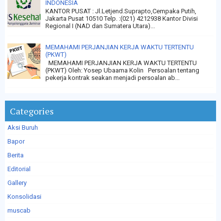
INDONESIA
KANTOR PUSAT : Jl.Letjend.Suprapto,Cempaka Putih,
Jakarta Pusat 10510 Telp. :(021) 4212938 Kantor Divisi
Regional I (NAD dan Sumatera Utara)...
MEMAHAMI PERJANJIAN KERJA WAKTU TERTENTU
(PKWT)
MEMAHAMI PERJANJIAN KERJA WAKTU TERTENTU
(PKWT) Oleh: Yosep Ubaama Kolin Persoalan tentang
pekerja kontrak seakan menjadi persoalan ab...
Categories
Aksi Buruh
Bapor
Berita
Editorial
Gallery
Konsolidasi
muscab