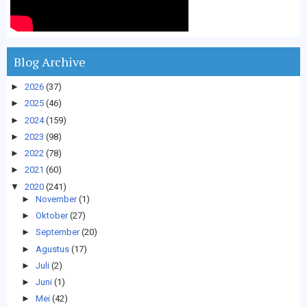
Blog Archive
►
2026
(37)
►
2025
(46)
►
2024
(159)
►
2023
(98)
►
2022
(78)
►
2021
(60)
▼
2020
(241)
►
November
(1)
►
Oktober
(27)
►
September
(20)
►
Agustus
(17)
►
Juli
(2)
►
Juni
(1)
►
Mei
(42)