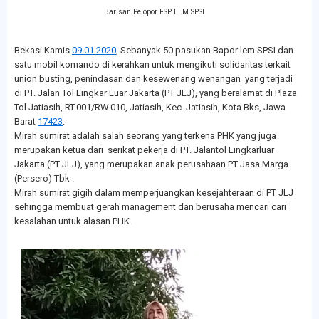
Barisan Pelopor FSP LEM SPSI
Bekasi Kamis
09.01.2020
, Sebanyak 50 pasukan Bapor lem SPSI dan
satu mobil komando di kerahkan untuk mengikuti solidaritas terkait
union busting, penindasan dan kesewenang wenangan yang terjadi
di PT. Jalan Tol Lingkar Luar Jakarta (PT JLJ), yang beralamat di Plaza
Tol Jatiasih, RT.001/RW.010, Jatiasih, Kec. Jatiasih, Kota Bks, Jawa
Barat
17423
.
Mirah sumirat adalah salah seorang yang terkena PHK yang juga
merupakan ketua dari serikat pekerja di PT. Jalantol Lingkarluar
Jakarta (PT JLJ), yang merupakan anak perusahaan PT Jasa Marga
(Persero) Tbk .
Mirah sumirat gigih dalam memperjuangkan kesejahteraan di PT JLJ
sehingga membuat gerah management dan berusaha mencari cari
kesalahan untuk alasan PHK.