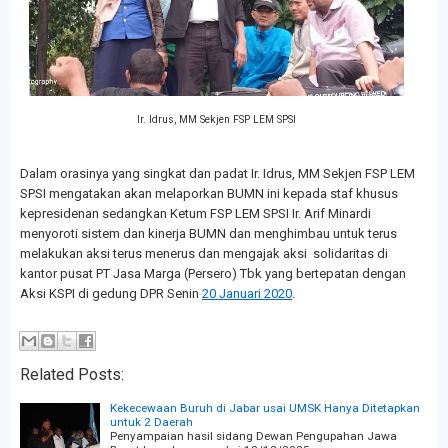
Ir. Idrus, MM Sekjen FSP LEM SPSI
Dalam orasinya yang singkat dan padat Ir. Idrus, MM Sekjen FSP LEM
SPSI mengatakan akan melaporkan BUMN ini kepada staf khusus
kepresidenan sedangkan Ketum FSP LEM SPSI Ir. Arif Minardi
menyoroti sistem dan kinerja BUMN dan menghimbau untuk terus
melakukan aksi terus menerus dan mengajak aksi solidaritas di
kantor pusat PT Jasa Marga (Persero) Tbk yang bertepatan dengan
Aksi KSPI di gedung DPR Senin
20 Januari 2020
.
Related Posts:
Kekecewaan Buruh di Jabar usai UMSK Hanya Ditetapkan
untuk 2 Daerah
Penyampaian hasil sidang Dewan Pengupahan Jawa