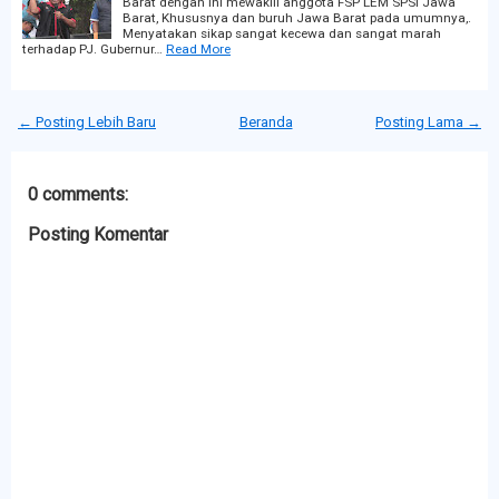
Barat dengan ini mewakili anggota FSP LEM SPSI Jawa
Barat, Khususnya dan buruh Jawa Barat pada umumnya,.
Menyatakan sikap sangat kecewa dan sangat marah
terhadap PJ. Gubernur…
Read More
← Posting Lebih Baru
Beranda
Posting Lama →
0 comments:
Posting Komentar