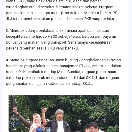
oleh PT JLJ, yang tidak ada dalam PKB, dan tidak pernah
dirundingkan atau disepakati bersama serikat pekerja. Program
pensiun khusus ini sangat merugikan pekerja. Meminta Direksi PT
JLJ tetap memberlakukan pensiun dini sesuai PKB yang berlaku.
3. Menolak adanya perlakuan diskriminasi upah dan hak atas
kesejahteraan, terhadap + 300 pekerja tetap, berupa pembayaran
bonus, uang makan, uang transport. Seharusnya kesejahteraan
pekerja diberikan sesuai PKB yang berlaku.
4. Menolak dugaan tindakan union busting / penghalangan aktivitas
berserikat yang dilakukan oleh manajemen PT JLJ, antara lain dalam
bentuk PHK sepihak terhadap Mirah Sumirat, dugaan pemaksaan
terhadap pekerja untuk mengundurkan diri dari SKJLJ, dan dugaan
penghasutan dan ujaran kebencian terhadap SKJLJ.