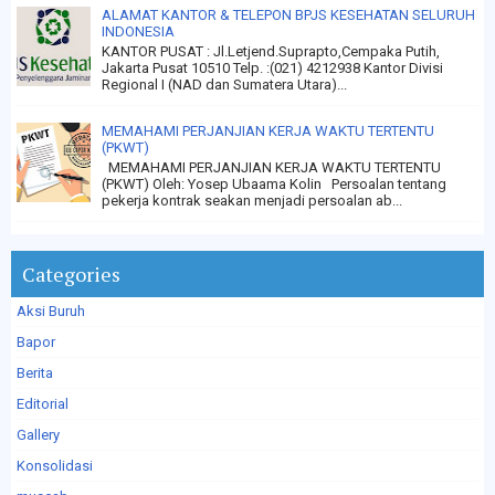
ALAMAT KANTOR & TELEPON BPJS KESEHATAN SELURUH
INDONESIA
KANTOR PUSAT : Jl.Letjend.Suprapto,Cempaka Putih,
Jakarta Pusat 10510 Telp. :(021) 4212938 Kantor Divisi
Regional I (NAD dan Sumatera Utara)...
MEMAHAMI PERJANJIAN KERJA WAKTU TERTENTU
(PKWT)
MEMAHAMI PERJANJIAN KERJA WAKTU TERTENTU
(PKWT) Oleh: Yosep Ubaama Kolin Persoalan tentang
pekerja kontrak seakan menjadi persoalan ab...
Categories
Aksi Buruh
Bapor
Berita
Editorial
Gallery
Konsolidasi