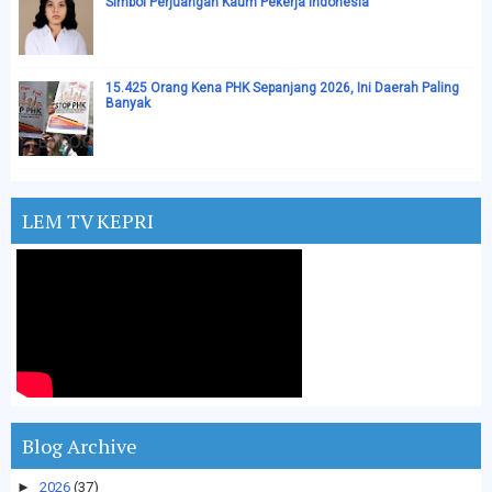
Simbol Perjuangan Kaum Pekerja Indonesia
15.425 Orang Kena PHK Sepanjang 2026, Ini Daerah Paling
Banyak
LEM TV KEPRI
Blog Archive
►
2026
(37)