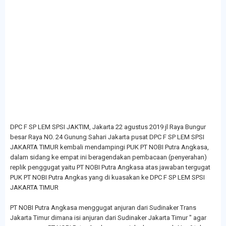
DPC F SP LEM SPSI JAKTIM, Jakarta 22 agustus 2019 jl Raya Bungur
besar Raya NO. 24 Gunung Sahari Jakarta pusat DPC F SP LEM SPSI
JAKARTA TIMUR kembali mendampingi PUK PT NOBI Putra Angkasa,
dalam sidang ke empat ini beragendakan pembacaan (penyerahan)
replik penggugat yaitu PT NOBI Putra Angkasa atas jawaban tergugat
PUK PT NOBI Putra Angkas yang di kuasakan ke DPC F SP LEM SPSI
JAKARTA TIMUR
PT NOBI Putra Angkasa menggugat anjuran dari Sudinaker Trans
Jakarta Timur dimana isi anjuran dari Sudinaker Jakarta Timur " agar