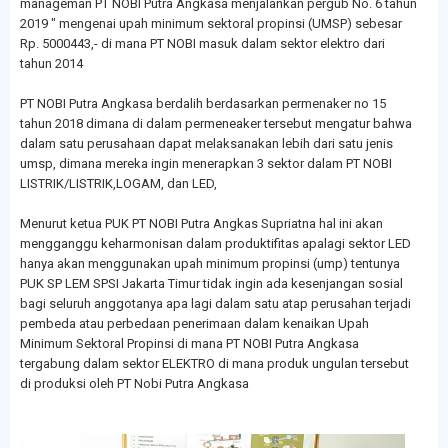
manageman PT NOBI Putra Angkasa menjalankan pergub No. 6 tahun
2019 " mengenai upah minimum sektoral propinsi (UMSP) sebesar
Rp. 5000443,- di mana PT NOBI masuk dalam sektor elektro dari
tahun 2014
PT NOBI Putra Angkasa berdalih berdasarkan permenaker no 15
tahun 2018 dimana di dalam permeneaker tersebut mengatur bahwa
dalam satu perusahaan dapat melaksanakan lebih dari satu jenis
umsp, dimana mereka ingin menerapkan 3 sektor dalam PT NOBI
LISTRIK/LISTRIK,LOGAM, dan LED,
Menurut ketua PUK PT NOBI Putra Angkas Supriatna hal ini akan
mengganggu keharmonisan dalam produktifitas apalagi sektor LED
hanya akan menggunakan upah minimum propinsi (ump) tentunya
PUK SP LEM SPSI Jakarta Timur tidak ingin ada kesenjangan sosial
bagi seluruh anggotanya apa lagi dalam satu atap perusahan terjadi
pembeda atau perbedaan penerimaan dalam kenaikan Upah
Minimum Sektoral Propinsi di mana PT NOBI Putra Angkasa
tergabung dalam sektor ELEKTRO di mana produk ungulan tersebut
di produksi oleh PT Nobi Putra Angkasa