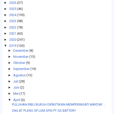
►
2026
(37)
►
2025
(46)
►
2024
(159)
►
2023
(98)
►
2022
(78)
►
2021
(60)
►
2020
(241)
▼
2019
(130)
►
Desember
(8)
►
November
(15)
►
Oktober
(9)
►
September
(19)
►
Agustus
(13)
►
Juli
(28)
►
Juni
(2)
►
Mei
(17)
▼
April
(6)
PULUHAN RIBU BURUH DIPASTIKAN MEMPERINGATI MAYDAY ...
DIKLAT PLENO SP LEM SPSI PT GS BATTERY