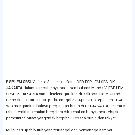
F SP LEM SPSI
, Yulianto SH selaku Ketua DPD FSP LEM SPSI DKI
JAKARTA dalam sambutannya pada pembukaan Musda VI FSP LEM
SPSI DKI JAKARTA yang diselenggarakan di Ballroom Hotel Grand
Cempaka Jakarta Pusat pada tanggal 2-3 April 2019 tepat jam 10.40
WIB mengatakan bahwa pergerakan buruh di DKI JAKARTA selama 5
tahun terakhir semakin bergelora dikarenakan banyaknya kebijakan
pemerintah pusat yang tidak berpihak kepada buruh dan rakyat.
Mulai dari upah buruh yang tertinggal dari penyangga sampai