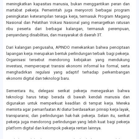
meningkatkan kapasitas manusia, bukan menggantikan peran dan
martabat pekerja. Pemerintah juga menyoroti berbagai program
peningkatan keterampilan tenaga kerja, termasuk Program Magang
Nasional dan Pelatihan Vokasi Nasional yang menargetkan ratusan
ribu peserta dari berbagai kalangan, termasuk perempuan,
penyandang disabilitas, dan masyarakat di daerah 3T.
Dari kalangan pengusaha, APINDO menekankan bahwa penciptaan
lapangan kerja merupakan bentuk perlindungan terbaik bagi pekerja.
Organisasi tersebut mendorong kebijakan yang mendukung
investasi, mempercepat transisi ekonomi informal ke formal, serta
menghadirkan regulasi yang adaptif terhadap perkembangan
ekonomi digital dan teknologi baru.
Sementara itu, delegasi serikat pekerja menegaskan bahwa
teknologi harus tetap berada di bawah kendali manusia dan
digunakan untuk memperkuat keadilan di tempat kerja. Mereka
meminta agar pemanfaatan AI diatur berdasarkan prinsip kerja layak,
transparansi, dan perlindungan hak-hak pekerja. Selain itu, serikat
pekerja juga mendorong perlindungan yang lebih kuat bagi pekerja
platform digital dan kelompok pekerja rentan lainnya.