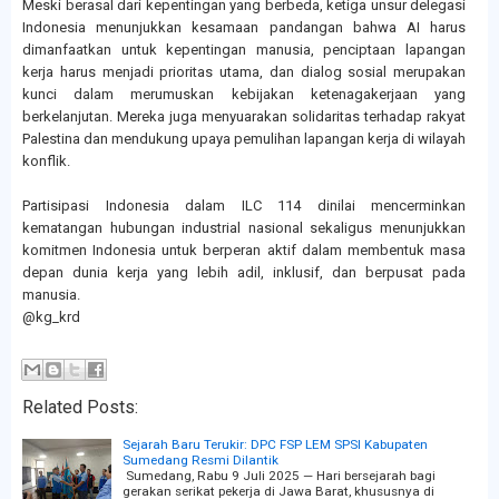
Meski berasal dari kepentingan yang berbeda, ketiga unsur delegasi
Indonesia menunjukkan kesamaan pandangan bahwa AI harus
dimanfaatkan untuk kepentingan manusia, penciptaan lapangan
kerja harus menjadi prioritas utama, dan dialog sosial merupakan
kunci dalam merumuskan kebijakan ketenagakerjaan yang
berkelanjutan. Mereka juga menyuarakan solidaritas terhadap rakyat
Palestina dan mendukung upaya pemulihan lapangan kerja di wilayah
konflik.
Partisipasi Indonesia dalam ILC 114 dinilai mencerminkan
kematangan hubungan industrial nasional sekaligus menunjukkan
komitmen Indonesia untuk berperan aktif dalam membentuk masa
depan dunia kerja yang lebih adil, inklusif, dan berpusat pada
manusia.
@kg_krd
Related Posts:
Sejarah Baru Terukir: DPC FSP LEM SPSI Kabupaten
Sumedang Resmi Dilantik
Sumedang, Rabu 9 Juli 2025 — Hari bersejarah bagi
gerakan serikat pekerja di Jawa Barat, khususnya di