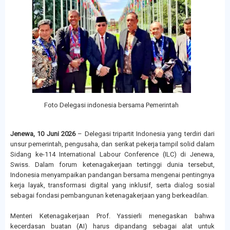
Foto Delegasi indonesia bersama Pemerintah
Jenewa, 10 Juni 2026
– Delegasi tripartit Indonesia yang terdiri dari
unsur pemerintah, pengusaha, dan serikat pekerja tampil solid dalam
Sidang ke-114 International Labour Conference (ILC) di Jenewa,
Swiss. Dalam forum ketenagakerjaan tertinggi dunia tersebut,
Indonesia menyampaikan pandangan bersama mengenai pentingnya
kerja layak, transformasi digital yang inklusif, serta dialog sosial
sebagai fondasi pembangunan ketenagakerjaan yang berkeadilan.
Menteri Ketenagakerjaan Prof. Yassierli menegaskan bahwa
kecerdasan buatan (AI) harus dipandang sebagai alat untuk