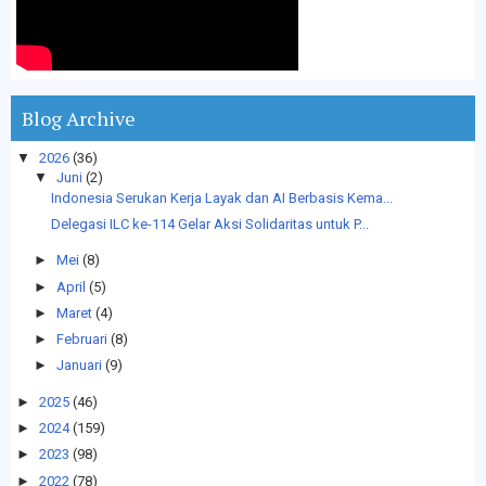
Blog Archive
▼
2026
(36)
▼
Juni
(2)
Indonesia Serukan Kerja Layak dan AI Berbasis Kema...
Delegasi ILC ke-114 Gelar Aksi Solidaritas untuk P...
►
Mei
(8)
►
April
(5)
►
Maret
(4)
►
Februari
(8)
►
Januari
(9)
►
2025
(46)
►
2024
(159)
►
2023
(98)
►
2022
(78)